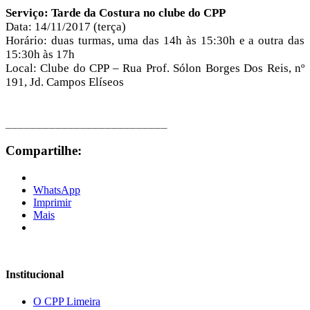
Serviço: Tarde da Costura no clube do CPP
Data: 14/11/2017 (terça)
Horário: duas turmas, uma das 14h às 15:30h e a outra das
15:30h às 17h
Local: Clube do CPP – Rua Prof. Sólon Borges Dos Reis, nº
191, Jd. Campos Elíseos
__________________________
Compartilhe:
WhatsApp
Imprimir
Mais
Institucional
O CPP Limeira