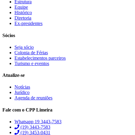
Estrutura
Equipe
Histórico
Diretoria
Ex-presidentes
Sócios
Seja sócio
Colonia de Férias
Estabelecimentos parceiros
Turismo e eventos
Atualize-se
Notícias
Jurídico
Agenda de reuniões
Fale com o CPP Limeira
Whatsapp 19 3443-7583
(19) 3443-7583
(19) 3453-0431