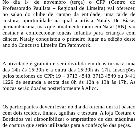
No dia 14 de novembro (terça) o CPP (Centro do
Professorado Paulista – Regional de Limeira) vai oferecer,
no salão do clube de campo da entidade, uma tarde de
costura, oportunidade na qual a artista Nataly De Biase,
pernambucana, mas que atualmente mora em Natal (RN), vai
ensinar a confeccionar toucas infantis para crianças com
câncer. Nataly conquistou o primeiro lugar na edição deste
ano do Concurso Limeira Em Patchwork.
A atividade é gratuita e será dividida em duas turmas: uma
das 14h às 15:30h e a outra das 15:30h às 17h. Inscrições
pelos telefones do CPP: 19 – 3713 4548, 3713 4549 ou 3441
1229 de segunda a sexta das 8h às 12h e 13h às 17h. As
toucas serão doadas posteriormente à Alicc.
Os participantes devem levar no dia da oficina um kit básico
com dois tecidos, linhas, agulhas e tesoura. A loja Costura e
Bordados vai disponibilizar o empréstimo de dez máquinas
de costura que serão utilizadas para a confecção das peças.