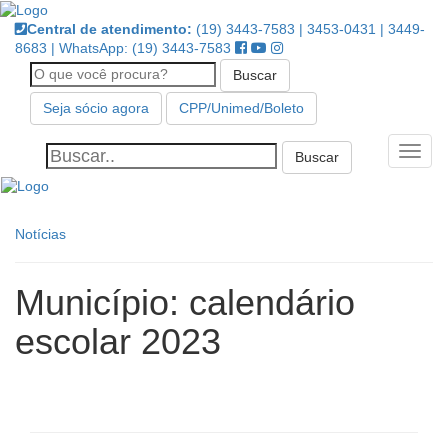
Pular
Central de atendimento:
(19) 3443-7583 | 3453-0431 | 3449-
para
8683 | WhatsApp: (19) 3443-7583
o
Buscar
conteúdo
Seja sócio agora
CPP/Unimed/Boleto
Alter
Notícias
Município: calendário
escolar 2023