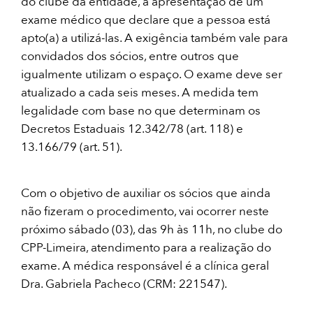
do clube da entidade, a apresentação de um
exame médico que declare que a pessoa está
apto(a) a utilizá-las. A exigência também vale para
convidados dos sócios, entre outros que
igualmente utilizam o espaço. O exame deve ser
atualizado a cada seis meses. A medida tem
legalidade com base no que determinam os
Decretos Estaduais 12.342/78 (art. 118) e
13.166/79 (art. 51).
Com o objetivo de auxiliar os sócios que ainda
não fizeram o procedimento, vai ocorrer neste
próximo sábado (03), das 9h às 11h, no clube do
CPP-Limeira, atendimento para a realização do
exame. A médica responsável é a clínica geral
Dra. Gabriela Pacheco (CRM: 221547).