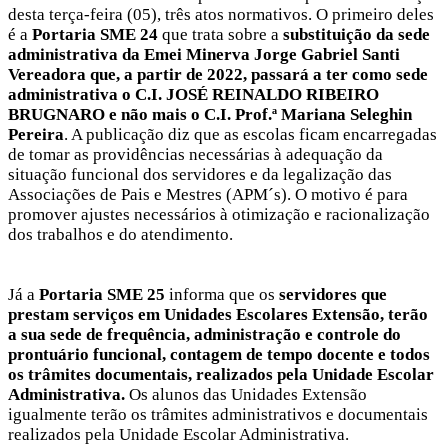
desta terça-feira (05), três atos normativos. O primeiro deles
é a
Portaria SME 24
que trata sobre a
substituição da sede
administrativa da Emei Minerva Jorge Gabriel Santi
Vereadora que, a partir de 2022, passará a ter como sede
administrativa o C.I. JOSÉ REINALDO RIBEIRO
BRUGNARO e não mais o C.I. Prof.ª Mariana Seleghin
Pereira
. A publicação diz que as escolas ficam encarregadas
de tomar as providências necessárias à adequação da
situação funcional dos servidores e da legalização das
Associações de Pais e Mestres (APM´s). O motivo é para
promover ajustes necessários à otimização e racionalização
dos trabalhos e do atendimento.
Já a
Portaria SME 25
informa que os
servidores que
prestam serviços em Unidades Escolares Extensão, terão
a sua sede de frequência, administração e controle do
prontuário funcional, contagem de tempo docente e todos
os trâmites documentais, realizados pela Unidade Escolar
Administrativa.
Os alunos das Unidades Extensão
igualmente terão os trâmites administrativos e documentais
realizados pela Unidade Escolar Administrativa.