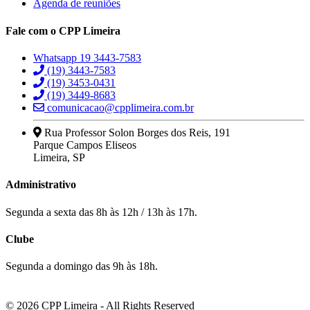
Agenda de reuniões
Fale com o CPP Limeira
Whatsapp 19 3443-7583
(19) 3443-7583
(19) 3453-0431
(19) 3449-8683
comunicacao@cpplimeira.com.br
Rua Professor Solon Borges dos Reis, 191
Parque Campos Eliseos
Limeira, SP
Administrativo
Segunda a sexta das 8h às 12h / 13h às 17h.
Clube
Segunda a domingo das 9h às 18h.
© 2026 CPP Limeira - All Rights Reserved