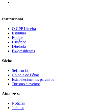
Institucional
O CPP Limeira
Estrutura
Equipe
Histórico
Diretoria
Ex-presidentes
Sócios
Seja sócio
Colonia de Férias
Estabelecimentos parceiros
Turismo e eventos
Atualize-se
Notícias
Jurídico