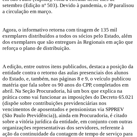
setembro (Edição nº 503). Devido à pandemia, o JP paralisou
a circulação em março.
Agora, o informativo retorna com tiragem de 135 mil
exemplares distribuídos a todos os sócios pelo Estado, além
dos exemplares que são entregues às Regionais em ação que
reforça o plano de distribuição.
A edição, entre outros itens publicados, destaca a posição da
entidade contra o retorno das aulas presenciais dos alunos
do Estado, e, também, nas páginas 8 e 9, o veículo publicou
matéria que fala sobre os 90 anos do CPP, completados em
abril. Na Seção Procuradoria, há um box que explica na
prática como vai funcionar as imposições do Decreto 65.021
(dispõe sobre contribuições previdenciárias nos
vencimentos de aposentados e pensionistas via SPPREV
(São Paulo Previdência)), ainda em Procuradoria, é citado
sobre a vitória jurídica da entidade, em conjunto com outras
organizações representativas dos servidores, referente à
ação da continuidade da contagem de tempo de serviço para