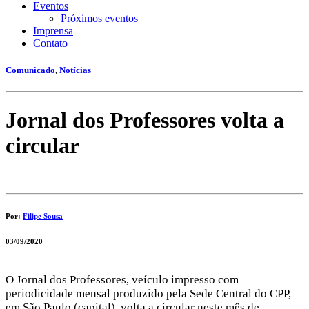
Eventos
Próximos eventos
Imprensa
Contato
Comunicado
,
Notícias
Jornal dos Professores volta a
circular
Por:
Filipe Sousa
03/09/2020
O Jornal dos Professores, veículo impresso com
periodicidade mensal produzido pela Sede Central do CPP,
em São Paulo (capital), volta a circular neste mês de