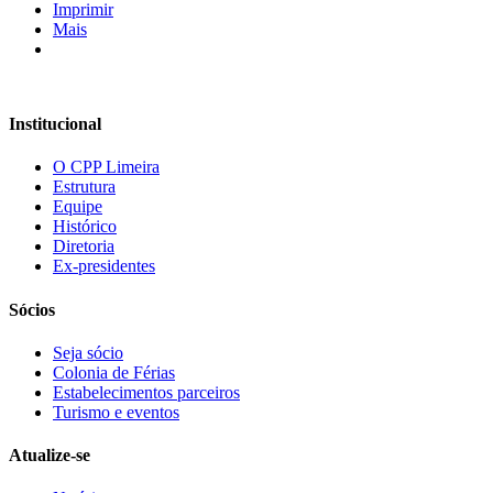
Imprimir
Mais
Institucional
O CPP Limeira
Estrutura
Equipe
Histórico
Diretoria
Ex-presidentes
Sócios
Seja sócio
Colonia de Férias
Estabelecimentos parceiros
Turismo e eventos
Atualize-se