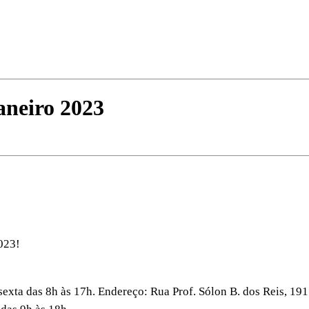
eiro 2023
023!
a das 8h às 17h. Endereço: Rua Prof. Sólon B. dos Reis, 191