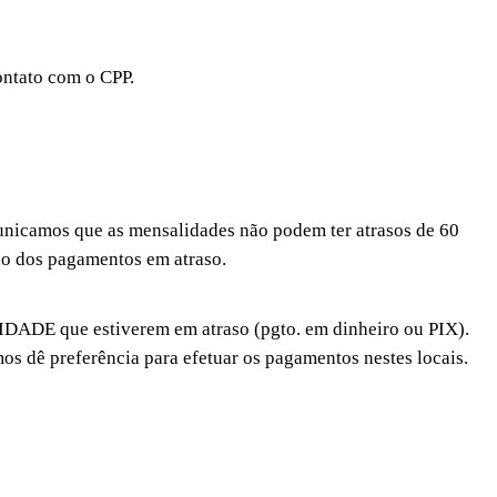
ontato com o CPP.
amos que as mensalidades não podem ter atrasos de 60
ção dos pagamentos em atraso.
que estiverem em atraso (pgto. em dinheiro ou PIX).
os dê preferência para efetuar os pagamentos nestes locais.