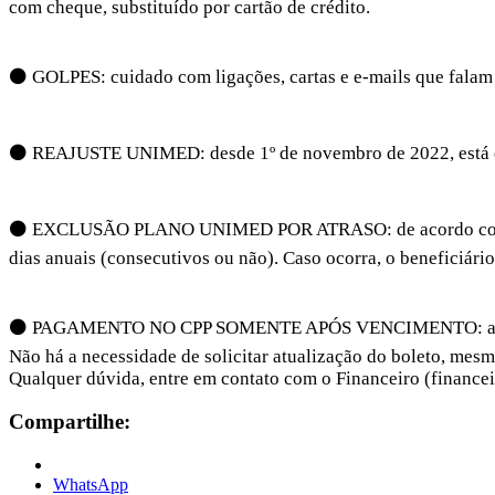
com cheque, substituído por cartão de crédito.
⚫ GOLPES: cuidado com ligações, cartas e e-mails que falam 
⚫ REAJUSTE UNIMED: desde 1º de novembro de 2022, está em
⚫ EXCLUSÃO PLANO UNIMED POR ATRASO: de acordo com a Le
dias anuais (consecutivos ou não). Caso ocorra, o beneficiári
⚫ PAGAMENTO NO CPP SOMENTE APÓS VENCIMENTO: administ
Não há a necessidade de solicitar atualização do boleto, mesm
Qualquer dúvida, entre em contato com o Financeiro (finance
Compartilhe:
WhatsApp