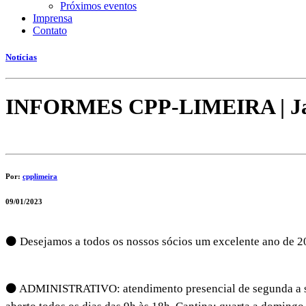
Próximos eventos
Imprensa
Contato
Notícias
INFORMES CPP-LIMEIRA | Jan
Por:
cpplimeira
09/01/2023
⚫ Desejamos a todos os nossos sócios um excelente ano de 2
⚫ ADMINISTRATIVO: atendimento presencial de segunda a sext