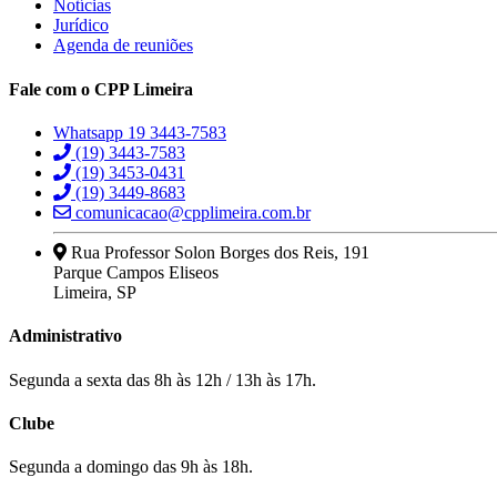
Notícias
Jurídico
Agenda de reuniões
Fale com o CPP Limeira
Whatsapp 19 3443-7583
(19) 3443-7583
(19) 3453-0431
(19) 3449-8683
comunicacao@cpplimeira.com.br
Rua Professor Solon Borges dos Reis, 191
Parque Campos Eliseos
Limeira, SP
Administrativo
Segunda a sexta das 8h às 12h / 13h às 17h.
Clube
Segunda a domingo das 9h às 18h.