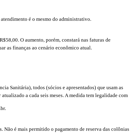
tendimento é o mesmo do administrativo.
R$58,00. O aumento, porém, constará nas faturas de
ar as finanças ao cenário econômico atual.
anitária), todos (sócios e apresentados) que usam as
r atualizado a cada seis meses. A medida tem legalidade com
br.
. Não é mais permitido o pagamento de reserva das colônias