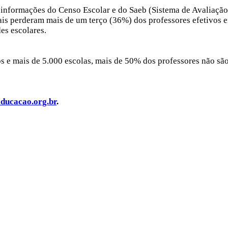
formações do Censo Escolar e do Saeb (Sistema de Avaliação d
duais perderam mais de um terço (36%) dos professores efetivos
es escolares.
s e mais de 5.000 escolas, mais de 50% dos professores não são
ducacao.org.br
.