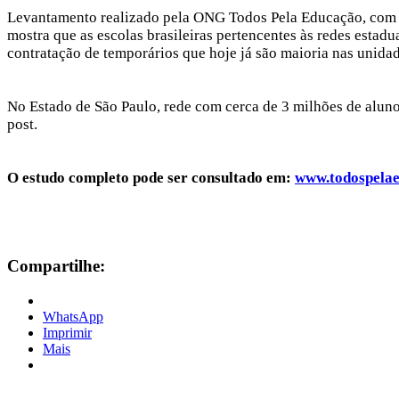
Levantamento realizado pela ONG Todos Pela Educação, com in
mostra que as escolas brasileiras pertencentes às redes esta
contratação de temporários que hoje já são maioria nas unidad
No Estado de São Paulo, rede com cerca de 3 milhões de aluno
post.
O estudo completo pode ser consultado em:
www.todospelae
Compartilhe:
WhatsApp
Imprimir
Mais