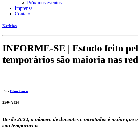
Próximos eventos
Imprensa
Contato
Notícias
INFORME-SE | Estudo feito pel
temporários são maioria nas red
Por:
Filipe Sousa
25/04/2024
Desde 2022, o número de docentes contratados é maior que o 
são temporários