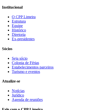
Institucional
O CPP Limeira
Estrutura
Equipe
Histórico
Diretoria
Ex-presidentes
Sócios
Seja sócio
Colonia de Férias
Estabelecimentos parceiros
Turismo e eventos
Atualize-se
Notícias
Jurídico
Agenda de reuniões
Fale com o CPP Limeira