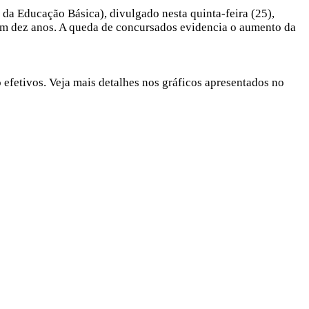
a Educação Básica), divulgado nesta quinta-feira (25),
 em dez anos. A queda de concursados evidencia o aumento da
 efetivos. Veja mais detalhes nos gráficos apresentados no