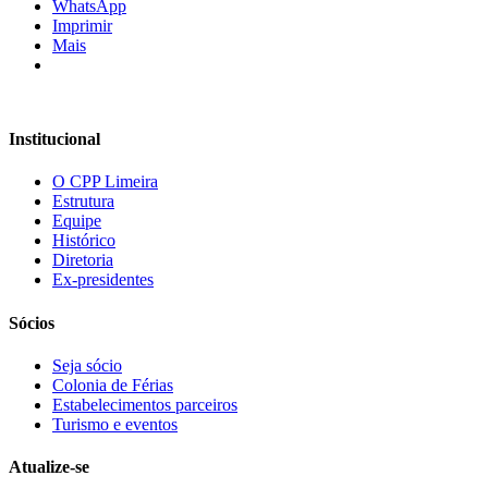
WhatsApp
Imprimir
Mais
Institucional
O CPP Limeira
Estrutura
Equipe
Histórico
Diretoria
Ex-presidentes
Sócios
Seja sócio
Colonia de Férias
Estabelecimentos parceiros
Turismo e eventos
Atualize-se