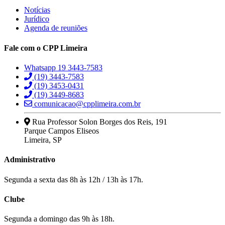
Notícias
Jurídico
Agenda de reuniões
Fale com o CPP Limeira
Whatsapp 19 3443-7583
(19) 3443-7583
(19) 3453-0431
(19) 3449-8683
comunicacao@cpplimeira.com.br
Rua Professor Solon Borges dos Reis, 191
Parque Campos Eliseos
Limeira, SP
Administrativo
Segunda a sexta das 8h às 12h / 13h às 17h.
Clube
Segunda a domingo das 9h às 18h.