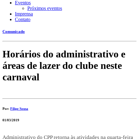
Eventos
Próximos eventos
Imprensa
Contato
Comunicado
Horários do administrativo e
áreas de lazer do clube neste
carnaval
Por:
Filipe Sousa
01/03/2019
l
l
Administrativo do CPP retorna às atividades na quarta-feira