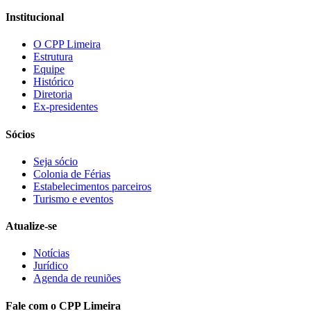
Institucional
O CPP Limeira
Estrutura
Equipe
Histórico
Diretoria
Ex-presidentes
Sócios
Seja sócio
Colonia de Férias
Estabelecimentos parceiros
Turismo e eventos
Atualize-se
Notícias
Jurídico
Agenda de reuniões
Fale com o CPP Limeira