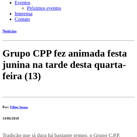
Eventos
Próximos eventos
Imprensa
Contato
Notícias
Grupo CPP fez animada festa
junina na tarde desta quarta-
feira (13)
Por:
Filipe Sousa
14/06/2018
Tradição que já dura há bastante tempo, o Grupo C.P.P.