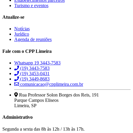
Estabelecimentos parceiros
Turismo e eventos
Atualize-se
Notícias
Jurídico
Agenda de reuniões
Fale com o CPP Limeira
Whatsapp 19 3443-7583
(19) 3443-7583
(19) 3453-0431
(19) 3449-8683
comunicacao@cpplimeira.com.br
Rua Professor Solon Borges dos Reis, 191
Parque Campos Eliseos
Limeira, SP
Administrativo
Segunda a sexta das 8h às 12h / 13h às 17h.