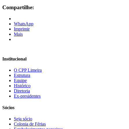
Compartilhe:
WhatsApp
Imprimir
Mais
Institucional
O CPP Limeira
Estrutura
Equipe
Histórico
Diretoria
Ex-presidentes
Sócios
Seja sócio
Colonia de Férias