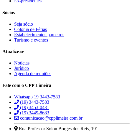
Ex-presidentes
Sócios
Seja sócio
Colonia de Férias
Estabelecimentos parceiros
Turismo e eventos
Atualize-se
Notícias
Jurídico
Agenda de reuniões
Fale com o CPP Limeira
Whatsapp 19 3443-7583
(19) 3443-7583
(19) 3453-0431
(19) 3449-8683
comunicacao@cpplimeira.com.br
Rua Professor Solon Borges dos Reis, 191