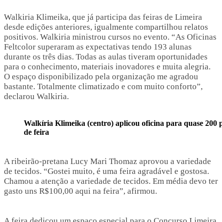
Walkiria Klimeika, que já participa das feiras de Limeira
desde edições anteriores, igualmente compartilhou relatos
positivos. Walkiria ministrou cursos no evento. “As Oficinas
Feltcolor superaram as expectativas tendo 193 alunas
durante os três dias. Todas as aulas tiveram oportunidades
para o conhecimento, materiais inovadores e muita alegria.
O espaço disponibilizado pela organização me agradou
bastante. Totalmente climatizado e com muito conforto”,
declarou Walkiria.
Walkíria Klimeika (centro) aplicou oficina para quase 200 p
de feira
A ribeirão-pretana Lucy Mari Thomaz aprovou a variedade
de tecidos. “Gostei muito, é uma feira agradável e gostosa.
Chamou a atenção a variedade de tecidos. Em média devo ter
gasto uns R$100,00 aqui na feira”, afirmou.
A feira dedicou um espaço especial para o Concurso Limeira