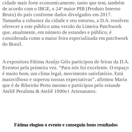
cidade mais forte economicamente, tanto que tem, também
de acordo com o IBGE, o 24º maior PIB (Produto Interno
Bruto) do país conforme dados divulgados em 2017.
Tamanha a robustez da cidade e seu entorno, a D.A. resolveu
oferecer a este público uma versão da Limeira Patchwork
que, atualmente, em número de estandes e público, é
considerada como a maior feira especializada em patchwork
do Brasil.
A expositora Fátima Araújo Góis participou de feiras da D.A.
Eventos pela primeira vez. “Para nós foi excelente. O espaço
é muito bom, um clima legal, movimento satisfatório. Está
maravilhoso e superou nossas expectativas”, afirmou Maria
que é de Ribeirão Preto mesmo e participou pelo estande
Ateliê Peralima & Ateliê 1000e1 Artesanatos.
Fátima elogiou o evento e conseguiu bons resultados