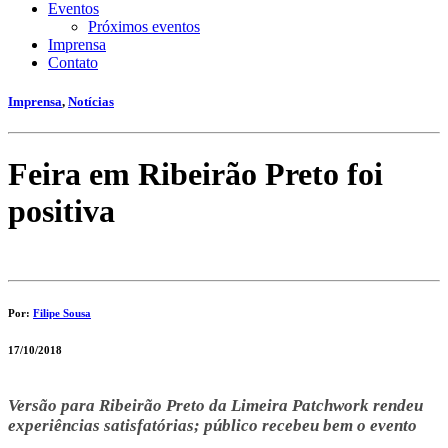
Eventos
Próximos eventos
Imprensa
Contato
Imprensa
,
Notícias
Feira em Ribeirão Preto foi
positiva
Por:
Filipe Sousa
17/10/2018
Versão para Ribeirão Preto da Limeira Patchwork rendeu
experiências satisfatórias; público recebeu bem o evento