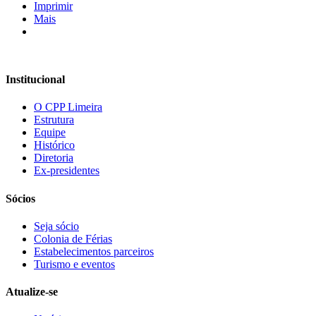
Imprimir
Mais
Institucional
O CPP Limeira
Estrutura
Equipe
Histórico
Diretoria
Ex-presidentes
Sócios
Seja sócio
Colonia de Férias
Estabelecimentos parceiros
Turismo e eventos
Atualize-se