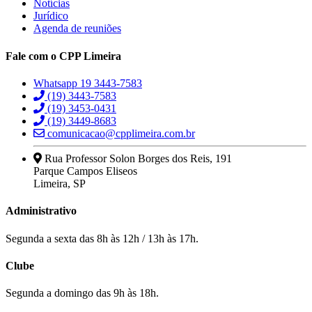
Notícias
Jurídico
Agenda de reuniões
Fale com o CPP Limeira
Whatsapp 19 3443-7583
(19) 3443-7583
(19) 3453-0431
(19) 3449-8683
comunicacao@cpplimeira.com.br
Rua Professor Solon Borges dos Reis, 191
Parque Campos Eliseos
Limeira, SP
Administrativo
Segunda a sexta das 8h às 12h / 13h às 17h.
Clube
Segunda a domingo das 9h às 18h.
 veren siteler