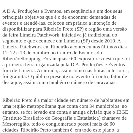
A D.A. Produções e Eventos, em sequência a um dos seus
principais objetivos que é o de encontrar demandas de
eventos e atendê-las, colocou em prática a intenção de
disponibilizar para Ribeirão Preto (SP) e região uma versão
da feira Limeira Patchwork, iniciativa já tradicional do
segmento e que acontece em Limeira (SP) desde 2010. A
Limeira Patchwork em Ribeirão aconteceu nos últimos dias
11, 12 e 13 de outubro no Centro de Eventos do
RibeirãoShopping. Foram quase 60 expositores nesta que foi
a primeira feira organizada pela D.A. Produções e Eventos
fora de Limeira. A entrada, assim como nas feiras anteriores,
foi gratuita. O público presente no evento foi outro fator de
destaque, assim como também o número de caravanas.
Ribeirão Preto é a maior cidade em número de habitantes em
uma região metropolitana que conta com 34 municípios, no
entanto, se for levado em conta a antiga divisão que o IBGE
(Instituto Brasileiro de Geografia e Estatística) chamava de
Mesorregião, todo o conglomerado possui mais de 60
cidades. Ribeirão Preto também é, em todo este plano, a