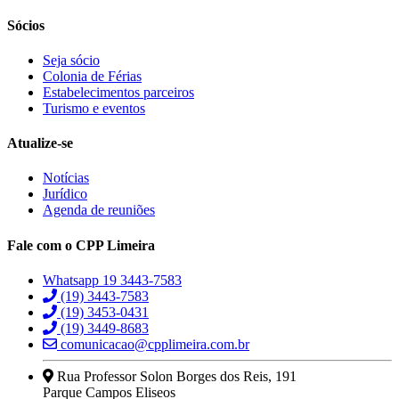
Sócios
Seja sócio
Colonia de Férias
Estabelecimentos parceiros
Turismo e eventos
Atualize-se
Notícias
Jurídico
Agenda de reuniões
Fale com o CPP Limeira
Whatsapp 19 3443-7583
(19) 3443-7583
(19) 3453-0431
(19) 3449-8683
comunicacao@cpplimeira.com.br
Rua Professor Solon Borges dos Reis, 191
Parque Campos Eliseos