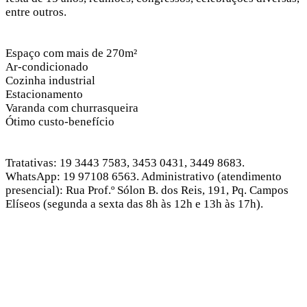
entre outros.
Espaço com mais de 270m²
Ar-condicionado
Cozinha industrial
Estacionamento
Varanda com churrasqueira
Ótimo custo-benefício
Tratativas: 19 3443 7583, 3453 0431, 3449 8683.
WhatsApp: 19 97108 6563.
Administrativo (atendimento
presencial): Rua Prof.º Sólon B. dos Reis, 191, Pq. Campos
Elíseos (segunda a sexta das 8h às 12h e 13h às 17h).