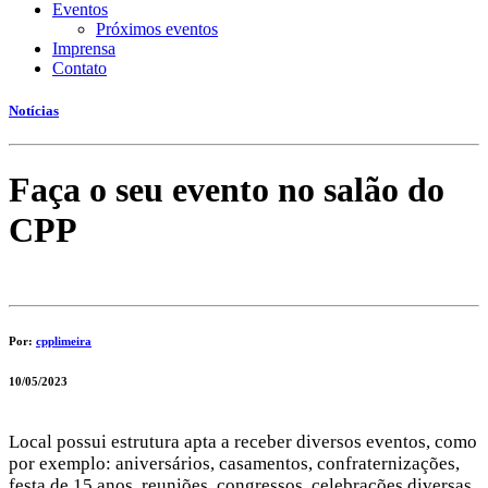
Eventos
Próximos eventos
Imprensa
Contato
Notícias
Faça o seu evento no salão do
CPP
Por:
cpplimeira
10/05/2023
Local possui estrutura apta a receber diversos eventos, como
por exemplo: aniversários, casamentos, confraternizações,
festa de 15 anos, reuniões, congressos, celebrações diversas,