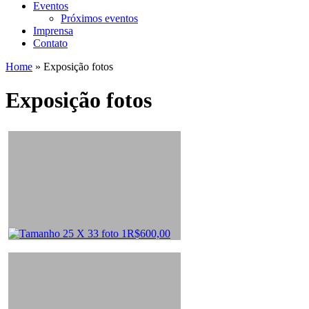
Eventos
Próximos eventos
Imprensa
Contato
Home
»
Exposição fotos
Exposição fotos