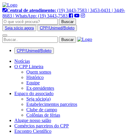
Pular
para
Central de atendimento:
(19) 3443-7583 | 3453-0431 | 3449-
o
8683 | WhatsApp: (19) 3443-7583
conteúdo
Buscar
Seja sócio agora
CPP/Unimed/Boleto
Alternar
navegação
CPP/Unimed/Boleto
Notícias
O CPP Limeira
Quem somos
Histórico
Equipe
Ex-presidentes
Espaço do associado
Seja sócio(a)
Estabelecimentos parceiros
Clube de campo
Colônias de férias
Alugue nosso salão
Comércios parceiros do CPP
Encontro Científico