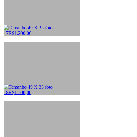
usu veren siteler