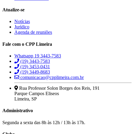
Atualize-se
Notícias
Jurídico
Agenda de reuniões
Fale com o CPP Limeira
Whatsapp 19 3443-7583
(19) 3443-7583
(19) 3453-0431
(19) 3449-8683
comunicacao@cpplimeira.com.br
Rua Professor Solon Borges dos Reis, 191
Parque Campos Eliseos
Limeira, SP
Administrativo
Segunda a sexta das 8h às 12h / 13h às 17h.