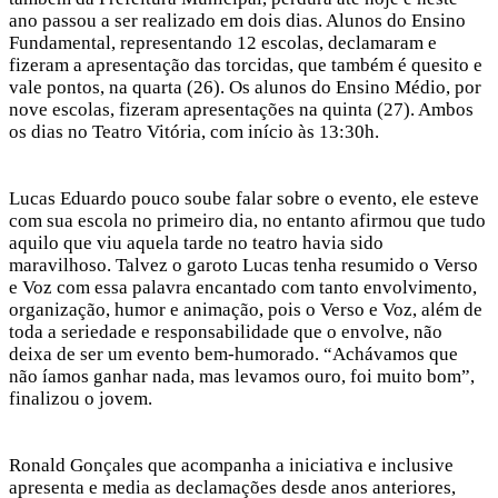
ano passou a ser realizado em dois dias. Alunos do Ensino
Fundamental, representando 12 escolas, declamaram e
fizeram a apresentação das torcidas, que também é quesito e
vale pontos, na quarta (26). Os alunos do Ensino Médio, por
nove escolas, fizeram apresentações na quinta (27). Ambos
os dias no Teatro Vitória, com início às 13:30h.
Lucas Eduardo pouco soube falar sobre o evento, ele esteve
com sua escola no primeiro dia, no entanto afirmou que tudo
aquilo que viu aquela tarde no teatro havia sido
maravilhoso. Talvez o garoto Lucas tenha resumido o Verso
e Voz com essa palavra encantado com tanto envolvimento,
organização, humor e animação, pois o Verso e Voz, além de
toda a seriedade e responsabilidade que o envolve, não
deixa de ser um evento bem-humorado. “Achávamos que
não íamos ganhar nada, mas levamos ouro, foi muito bom”,
finalizou o jovem.
Ronald Gonçales que acompanha a iniciativa e inclusive
apresenta e media as declamações desde anos anteriores,