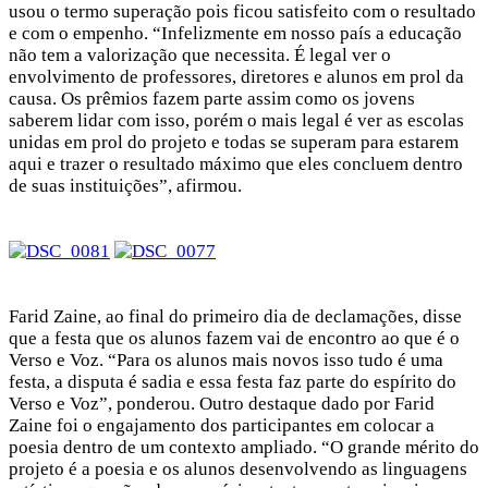
usou o termo superação pois ficou satisfeito com o resultado
e com o empenho. “Infelizmente em nosso país a educação
não tem a valorização que necessita. É legal ver o
envolvimento de professores, diretores e alunos em prol da
causa. Os prêmios fazem parte assim como os jovens
saberem lidar com isso, porém o mais legal é ver as escolas
unidas em prol do projeto e todas se superam para estarem
aqui e trazer o resultado máximo que eles concluem dentro
de suas instituições”, afirmou.
Farid Zaine, ao final do primeiro dia de declamações, disse
que a festa que os alunos fazem vai de encontro ao que é o
Verso e Voz. “Para os alunos mais novos isso tudo é uma
festa, a disputa é sadia e essa festa faz parte do espírito do
Verso e Voz”, ponderou. Outro destaque dado por Farid
Zaine foi o engajamento dos participantes em colocar a
poesia dentro de um contexto ampliado. “O grande mérito do
projeto é a poesia e os alunos desenvolvendo as linguagens