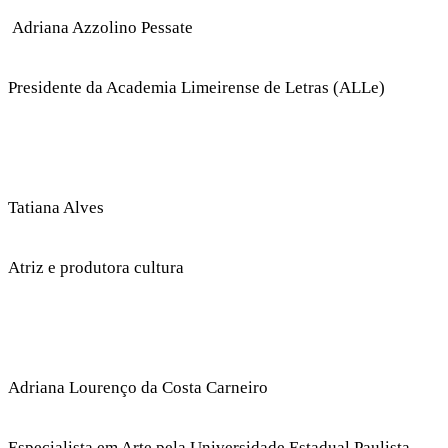
Adriana Azzolino Pessate
Presidente da Academia Limeirense de Letras (ALLe)
Tatiana Alves
Atriz e produtora cultura
Adriana Lourenço da Costa Carneiro
Especialista em Arte pela Universidade Estadual Paulista