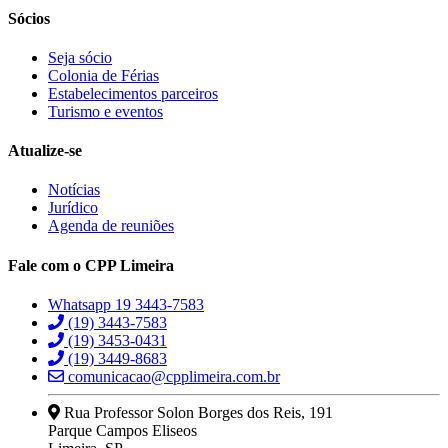
Sócios
Seja sócio
Colonia de Férias
Estabelecimentos parceiros
Turismo e eventos
Atualize-se
Notícias
Jurídico
Agenda de reuniões
Fale com o CPP Limeira
Whatsapp 19 3443-7583
(19) 3443-7583
(19) 3453-0431
(19) 3449-8683
comunicacao@cpplimeira.com.br
Rua Professor Solon Borges dos Reis, 191
Parque Campos Eliseos