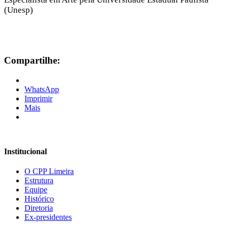
(Unesp)
Compartilhe:
WhatsApp
Imprimir
Mais
Institucional
O CPP Limeira
Estrutura
Equipe
Histórico
Diretoria
Ex-presidentes