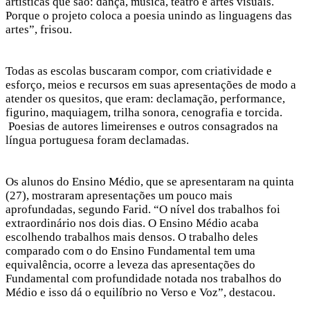
artísticas que são: dança, música, teatro e artes visuais.
Porque o projeto coloca a poesia unindo as linguagens das
artes”, frisou.
Todas as escolas buscaram compor, com criatividade e
esforço, meios e recursos em suas apresentações de modo a
atender os quesitos, que eram: declamação, performance,
figurino, maquiagem, trilha sonora, cenografia e torcida.
Poesias de autores limeirenses e outros consagrados na
língua portuguesa foram declamadas.
Os alunos do Ensino Médio, que se apresentaram na quinta
(27), mostraram apresentações um pouco mais
aprofundadas, segundo Farid. “O nível dos trabalhos foi
extraordinário nos dois dias. O Ensino Médio acaba
escolhendo trabalhos mais densos. O trabalho deles
comparado com o do Ensino Fundamental tem uma
equivalência, ocorre a leveza das apresentações do
Fundamental com profundidade notada nos trabalhos do
Médio e isso dá o equilíbrio no Verso e Voz”, destacou.