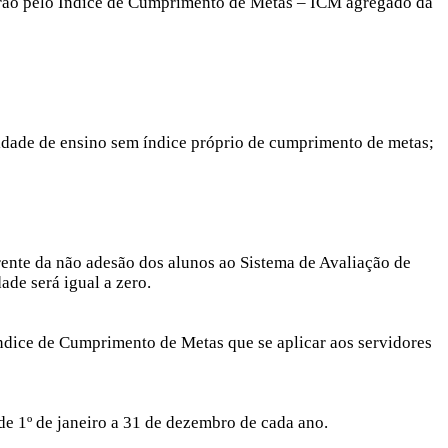
erão pelo Índice de Cumprimento de Metas – ICM agregado da
nidade de ensino sem índice próprio de cumprimento de metas;
rrente da não adesão dos alunos ao Sistema de Avaliação de
ade será igual a zero.
ndice de Cumprimento de Metas que se aplicar aos servidores
 de 1º de janeiro a 31 de dezembro de cada ano.