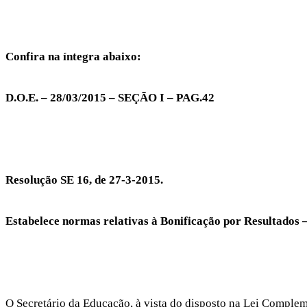
Confira na íntegra abaixo:
D.O.E. – 28/03/2015 – SEÇÃO I – PAG.42
Resolução SE 16, de 27-3-2015.
Estabelece normas relativas à Bonificação por Resultados –
O Secretário da Educação, à vista do disposto na Lei Comple