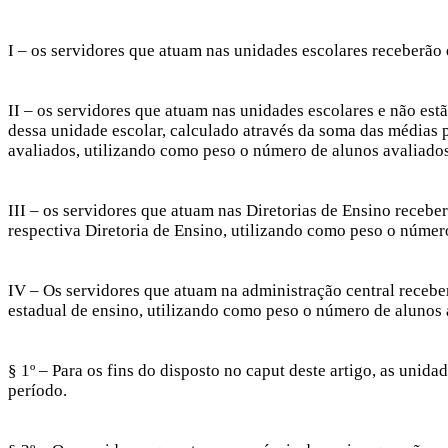
I – os servidores que atuam nas unidades escolares receberã
II – os servidores que atuam nas unidades escolares e não e
dessa unidade escolar, calculado através da soma das média
avaliados, utilizando como peso o número de alunos avaliado
III – os servidores que atuam nas Diretorias de Ensino rece
respectiva Diretoria de Ensino, utilizando como peso o númer
IV – Os servidores que atuam na administração central receb
estadual de ensino, utilizando como peso o número de alunos
§ 1º – Para os fins do disposto no caput deste artigo, as unid
período.