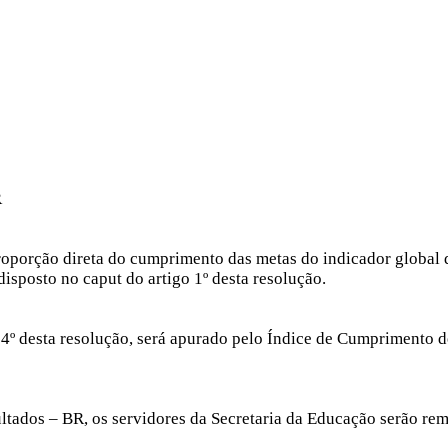
R
roporção direta do cumprimento das metas do indicador global 
isposto no caput do artigo 1º desta resolução.
go 4º desta resolução, será apurado pelo Índice de Cumpriment
sultados – BR, os servidores da Secretaria da Educação serão 