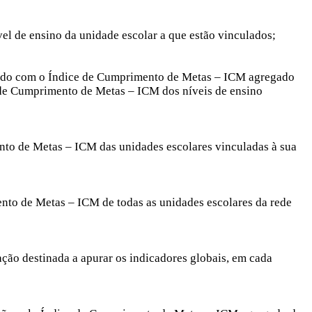
l de ensino da unidade escolar a que estão vinculados;
acordo com o Índice de Cumprimento de Metas – ICM agregado
 de Cumprimento de Metas – ICM dos níveis de ensino
nto de Metas – ICM das unidades escolares vinculadas à sua
nto de Metas – ICM de todas as unidades escolares da rede
iação destinada a apurar os indicadores globais, em cada