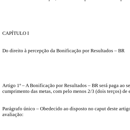
CAPÍTULO I
Do direito à percepção da Bonificação por Resultados – BR
Artigo 1º – A Bonificação por Resultados – BR será paga ao s
cumprimento das metas, com pelo menos 2/3 (dois terços) de e
Parágrafo único – Obedecido ao disposto no caput deste artig
avaliação: