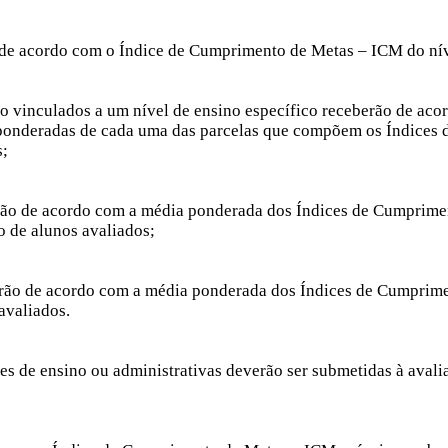
o de acordo com o Índice de Cumprimento de Metas – ICM do níve
stão vinculados a um nível de ensino específico receberão de 
s ponderadas de cada uma das parcelas que compõem os Índices
s;
berão de acordo com a média ponderada dos Índices de Cumprime
o de alunos avaliados;
erão de acordo com a média ponderada dos Índices de Cumprime
 avaliados.
ades de ensino ou administrativas deverão ser submetidas à aval