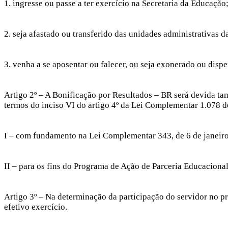
1. ingresse ou passe a ter exercício na Secretaria da Educação
2. seja afastado ou transferido das unidades administrativas d
3. venha a se aposentar ou falecer, ou seja exonerado ou disp
Artigo 2º – A Bonificação por Resultados – BR será devida ta
termos do inciso VI do artigo 4º da Lei Complementar 1.078 d
I – com fundamento na Lei Complementar 343, de 6 de janeiro
II – para os fins do Programa de Ação de Parceria Educacion
Artigo 3º – Na determinação da participação do servidor no pr
efetivo exercício.