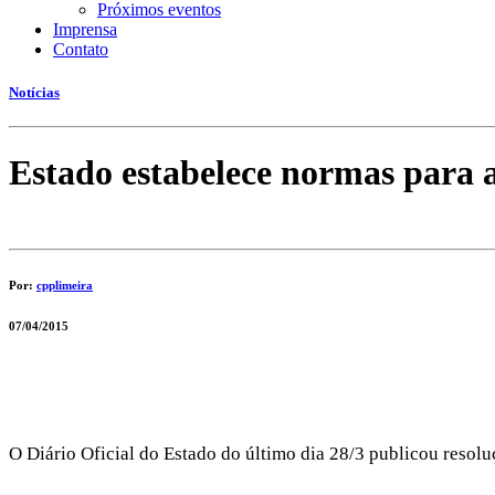
Próximos eventos
Imprensa
Contato
Notícias
Estado estabelece normas para a
Por:
cpplimeira
07/04/2015
O Diário Oficial do Estado do último dia 28/3 publicou resol