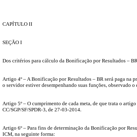
CAPÍTULO II
SEÇÃO I
Dos critérios para cálculo da Bonificação por Resultados – B
Artigo 4º – A Bonificação por Resultados – BR será paga na p
o servidor estiver desempenhando suas funções, observado o d
Artigo 5º – O cumprimento de cada meta, de que trata o arti
CC/SGP/SF/SPDR-3, de 27-03-2014.
Artigo 6º – Para fins de determinação da Bonificação por Re
ICM, na seguinte forma: