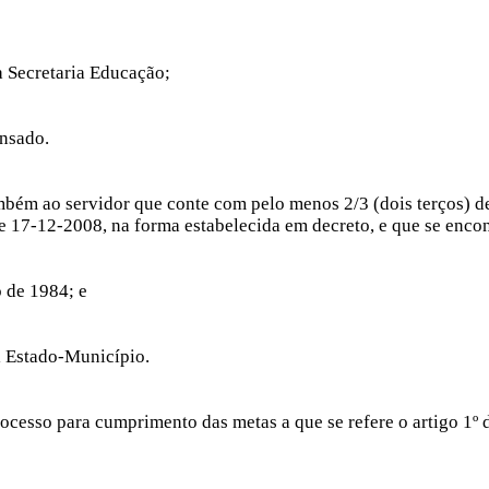
;
a Secretaria Educação;
ensado.
mbém ao servidor que conte com pelo menos 2/3 (dois terços) de 
e 17-12-2008, na forma estabelecida em decreto, e que se enco
 de 1984; e
al Estado-Município.
ocesso para cumprimento das metas a que se refere o artigo 1º 