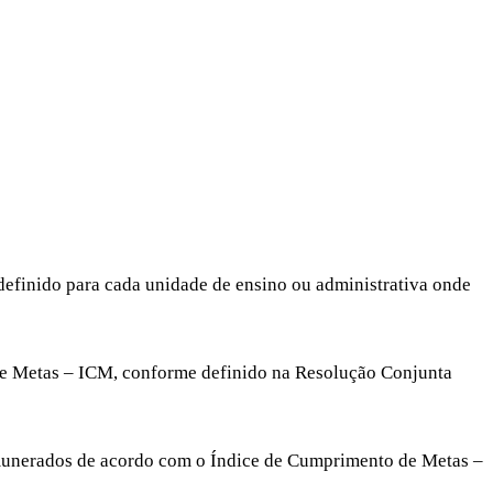
definido para cada unidade de ensino ou administrativa onde
o de Metas – ICM, conforme definido na Resolução Conjunta
remunerados de acordo com o Índice de Cumprimento de Metas –