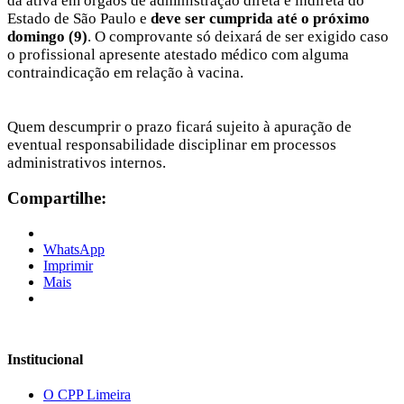
da ativa em órgãos de administração direta e indireta do
Estado de São Paulo e
deve ser cumprida até o próximo
domingo (9)
. O comprovante só deixará de ser exigido caso
o profissional apresente atestado médico com alguma
contraindicação em relação à vacina.
Quem descumprir o prazo ficará sujeito à apuração de
eventual responsabilidade disciplinar em processos
administrativos internos.
Compartilhe:
WhatsApp
Imprimir
Mais
Institucional
O CPP Limeira