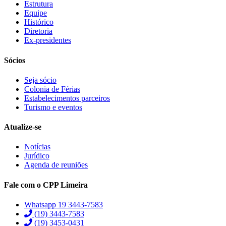
Estrutura
Equipe
Histórico
Diretoria
Ex-presidentes
Sócios
Seja sócio
Colonia de Férias
Estabelecimentos parceiros
Turismo e eventos
Atualize-se
Notícias
Jurídico
Agenda de reuniões
Fale com o CPP Limeira
Whatsapp 19 3443-7583
(19) 3443-7583
(19) 3453-0431