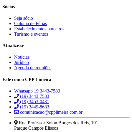
Sócios
Seja sócio
Colonia de Férias
Estabelecimentos parceiros
Turismo e eventos
Atualize-se
Notícias
Jurídico
Agenda de reuniões
Fale com o CPP Limeira
Whatsapp 19 3443-7583
(19) 3443-7583
(19) 3453-0431
(19) 3449-8683
comunicacao@cpplimeira.com.br
Rua Professor Solon Borges dos Reis, 191
Parque Campos Eliseos