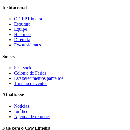
Institucional
O CPP Limeira
Estrutura
Equipe
Histórico
Diretoria
Ex-presidentes
Sócios
Seja sócio
Colonia de Férias
Estabelecimentos parceiros
Turismo e eventos
Atualize-se
Notícias
Jurídico
Agenda de reuniões
Fale com o CPP Limeira