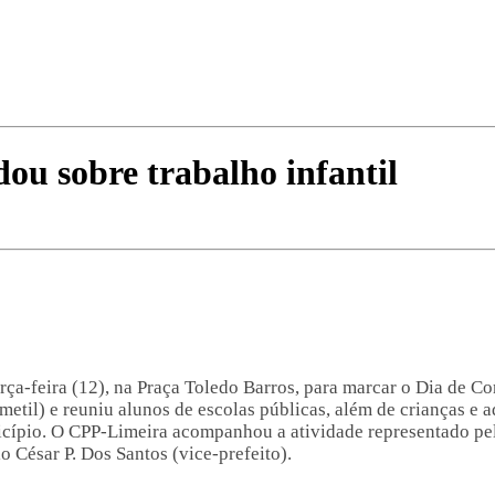
ou sobre trabalho infantil
rça-feira (12), na Praça Toledo Barros, para marcar o Dia de C
etil) e reuniu alunos de escolas públicas, além de crianças e 
cípio. O CPP-Limeira acompanhou a atividade representado pel
o César P. Dos Santos (vice-prefeito).