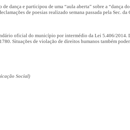
ão de dança e participou de uma “aula aberta” sobre a “dança d
declamações de poesias realizado semana passada pela Sec. da 
endário oficial do município por intermédio da Lei 5.406/201
6-1780. Situações de violação de direitos humanos também pode
nicação Social)