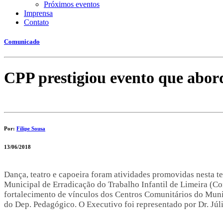
Próximos eventos
Imprensa
Contato
Comunicado
CPP prestigiou evento que abord
Por:
Filipe Sousa
13/06/2018
Dança, teatro e capoeira foram atividades promovidas nesta te
Municipal de Erradicação do Trabalho Infantil de Limeira (Com
fortalecimento de vínculos dos Centros Comunitários do Muni
do Dep. Pedagógico. O Executivo foi representado por Dr. Júli