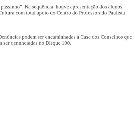
o passinho”. Na sequência, houve apresentação dos alunos
Cultura com total apoio do Centro do Professorado Paulista
4. Denúncias podem ser encaminhadas à Casa dos Conselhos que
m ser denunciadas no Disque 100.