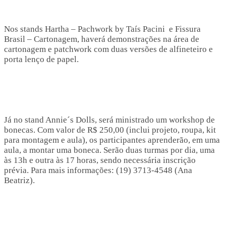
Nos stands Hartha – Pachwork by Taís Pacini e Fissura
Brasil – Cartonagem, haverá demonstrações na área de
cartonagem e patchwork com duas versões de alfineteiro e
porta lenço de papel.
Já no stand Annie´s Dolls, será ministrado um workshop de
bonecas. Com valor de R$ 250,00 (inclui projeto, roupa, kit
para montagem e aula), os participantes aprenderão, em uma
aula, a montar uma boneca. Serão duas turmas por dia, uma
às 13h e outra às 17 horas, sendo necessária inscrição
prévia. Para mais informações: (19) 3713-4548 (Ana
Beatriz).