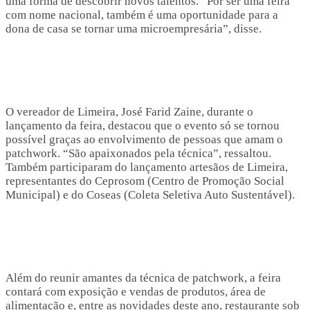
uma forma de descobrir novos talentos. “Por ser uma feira
com nome nacional, também é uma oportunidade para a
dona de casa se tornar uma microempresária”, disse.
O vereador de Limeira, José Farid Zaine, durante o
lançamento da feira, destacou que o evento só se tornou
possível graças ao envolvimento de pessoas que amam o
patchwork. “São apaixonados pela técnica”, ressaltou.
Também participaram do lançamento artesãos de Limeira,
representantes do Ceprosom (Centro de Promoção Social
Municipal) e do Coseas (Coleta Seletiva Auto Sustentável).
Além do reunir amantes da técnica de patchwork, a feira
contará com exposição e vendas de produtos, área de
alimentação e, entre as novidades deste ano, restaurante sob