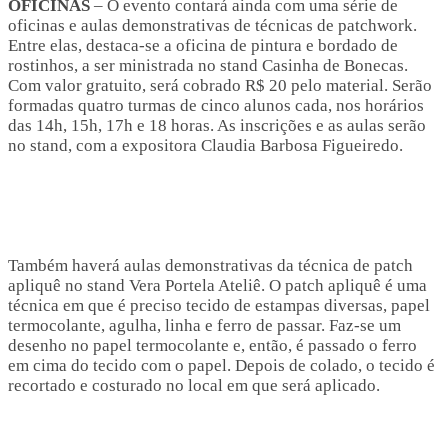
OFICINAS
– O evento contará ainda com uma série de
oficinas e aulas demonstrativas de técnicas de patchwork.
Entre elas, destaca-se a oficina de pintura e bordado de
rostinhos, a ser ministrada no stand Casinha de Bonecas.
Com valor gratuito, será cobrado R$ 20 pelo material. Serão
formadas quatro turmas de cinco alunos cada, nos horários
das 14h, 15h, 17h e 18 horas. As inscrições e as aulas serão
no stand, com a expositora Claudia Barbosa Figueiredo.
Também haverá aulas demonstrativas da técnica de patch
apliquê no stand Vera Portela Ateliê. O patch apliquê é uma
técnica em que é preciso tecido de estampas diversas, papel
termocolante, agulha, linha e ferro de passar. Faz-se um
desenho no papel termocolante e, então, é passado o ferro
em cima do tecido com o papel. Depois de colado, o tecido é
recortado e costurado no local em que será aplicado.