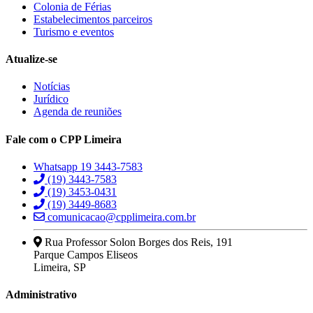
Colonia de Férias
Estabelecimentos parceiros
Turismo e eventos
Atualize-se
Notícias
Jurídico
Agenda de reuniões
Fale com o CPP Limeira
Whatsapp 19 3443-7583
(19) 3443-7583
(19) 3453-0431
(19) 3449-8683
comunicacao@cpplimeira.com.br
Rua Professor Solon Borges dos Reis, 191
Parque Campos Eliseos
Limeira, SP
Administrativo