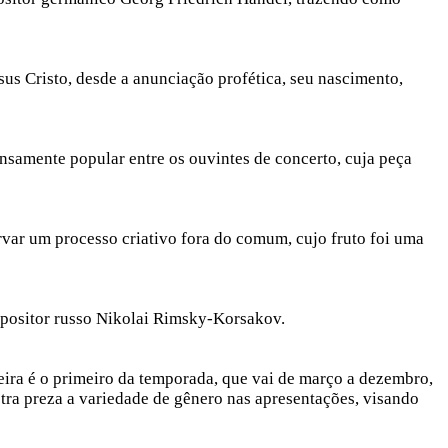
sus Cristo, desde a anunciação profética, seu nascimento,
nsamente popular entre os ouvintes de concerto, cuja peça
ar um processo criativo fora do comum, cujo fruto foi uma
mpositor russo Nikolai Rimsky-Korsakov.
meira é o primeiro da temporada, que vai de março a dezembro,
stra preza a variedade de gênero nas apresentações, visando