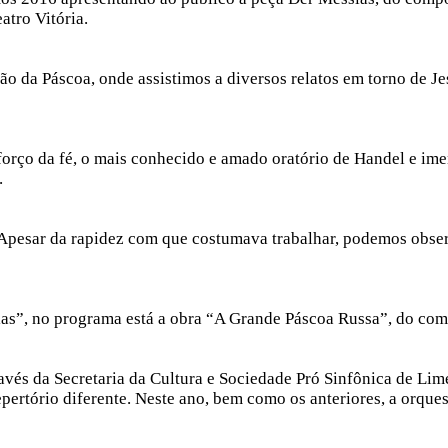
atro Vitória.
ão da Páscoa, onde assistimos a diversos relatos em torno de Je
forço da fé, o mais conhecido e amado oratório de Handel e ime
.
pesar da rapidez com que costumava trabalhar, podemos observ
ias”, no programa está a obra “A Grande Páscoa Russa”, do co
ravés da Secretaria da Cultura e Sociedade Pró Sinfônica de Li
pertório diferente. Neste ano, bem como os anteriores, a orque