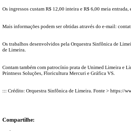
Os ingressos custam R$ 12,00 inteira e R$ 6,00 meia entrada, 
Mais informações podem ser obtidas através do e-mail: conta
Os trabalhos desenvolvidos pela Orquestra Sinfônica de Limeir
de Limeira.
Contam também com patrocínio prata de Unimed Limeira e Limei
Printness Soluções, Floricultura Mercuri e Gráfica VS.
::: Crédito: Orquestra Sinfônica de Limeira. Fonte > ht
Compartilhe: