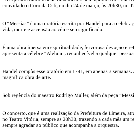
convidado o Coro da Osli, no dia 24 de março, às 20h30, no Te
O “Messias” é uma oratória escrita por Handel para a celebraç
vida, morte e ascensão ao céu e seu significado.
É uma obra imersa em espiritualidade, fervorosa devoção e re
apresenta a célebre “Aleluia”, reconhecível a qualquer pessoa
Handel compôs esse oratório em 1741, em apenas 3 semanas. A
magnífica obra de arte.
Sob regência do maestro Rodrigo Muller, além da peça “Mess
O concerto, que é uma realização da Prefeitura de Limeira, at
no Teatro Vitória, sempre as 20h30, trazendo a cada mês um re
sempre agradar ao público que acompanha a orquestra.