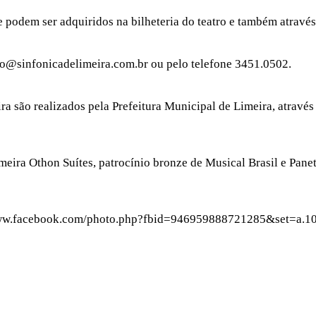
e podem ser adquiridos na bilheteria do teatro e também através
to@sinfonicadelimeira.com.br ou pelo telefone 3451.0502.
a são realizados pela Prefeitura Municipal de Limeira, através
ra Othon Suítes, patrocínio bronze de Musical Brasil e Paneter
tps://www.facebook.com/photo.php?fbid=946959888721285&set