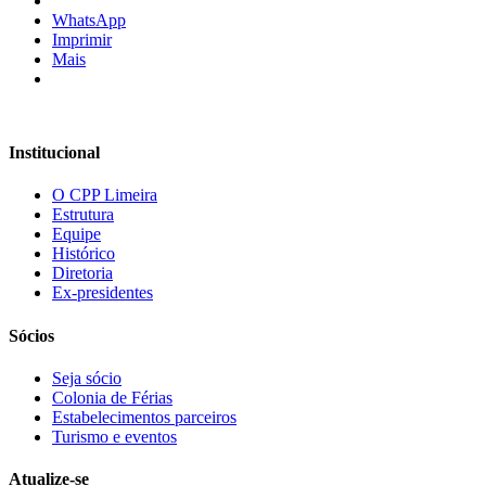
WhatsApp
Imprimir
Mais
Institucional
O CPP Limeira
Estrutura
Equipe
Histórico
Diretoria
Ex-presidentes
Sócios
Seja sócio
Colonia de Férias
Estabelecimentos parceiros
Turismo e eventos
Atualize-se