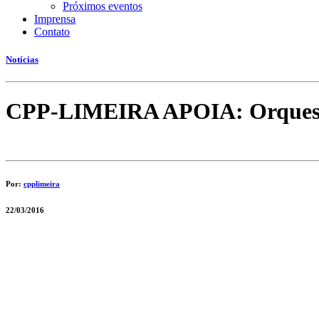
Próximos eventos
Imprensa
Contato
Notícias
CPP-LIMEIRA APOIA: Orquestra
Por:
cpplimeira
22/03/2016