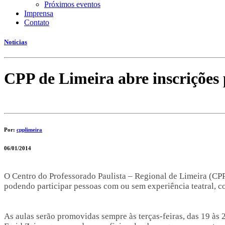
Próximos eventos
Imprensa
Contato
Notícias
CPP de Limeira abre inscrições 
Por:
cpplimeira
06/01/2014
O Centro do Professorado Paulista – Regional de Limeira (CPP) 
podendo participar pessoas com ou sem experiência teatral, 
As aulas serão promovidas sempre às terças-feiras, das 19 às 2