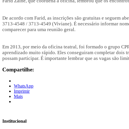
Farid Zaine, que coordena a oficina, lembrou que os encontros
De acordo com Farid, as inscrições são gratuitas e seguem aber
3713-4548 / 3713-4549 (Viviane). É necessário informar nome,
comparecer para uma reunião geral.
Em 2013, por meio da oficina teatral, foi formado o grupo CP
aprendizado muito rápido. Eles conseguiram completar dois tr
possam participar. É importante lembrar que as vagas são limi
Compartilhe:
WhatsApp
Imprimir
Mais
Institucional