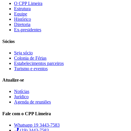
O CPP Limeira
Estrutura
Equipe
Histórico
Diretoria
Ex-presidentes
Sócios
Seja sócio
Colonia de Férias
Estabelecimentos parceiros
Turismo e eventos
Atualize-se
Notícias
Jurídico
Agenda de reuniões
Fale com o CPP Limeira
Whatsapp 19 3443-7583
(19) 3443-7583