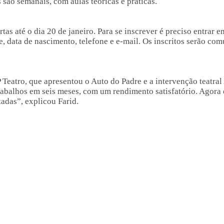
 são semanais, com aulas teóricas e práticas.
tas até o dia 20 de janeiro. Para se inscrever é preciso entrar
 data de nascimento, telefone e e-mail. Os inscritos serão com
P Teatro, que apresentou o Auto do Padre e a intervenção teatr
abalhos em seis meses, com um rendimento satisfatório. Agora 
tadas”, explicou Farid.