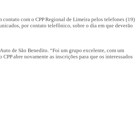
 em contato com o CPP Regional de Limeira pelos telefones (19)
unicados, por contato telefônico, sobre o dia em que deverão
al Auto de São Benedito. “Foi um grupo excelente, com um
o CPP abre novamente as inscrições para que os interessados