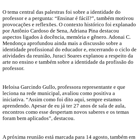
O tema central das palestras foi sobre a identidade do
professor e a pergunta: “Ensinar é fácil?”, também motivou
provocações e reflexões. O contexto histórico foi explanado
por Antônio Cardoso de Sena, Adriana Pina destacou
aspectos ligados à docência, memória e gênero. Adonai C.
Mendonça aprofundou ainda mais a discussão sobre a
identidade profissional do educador e, encerrando o ciclo de
atividades da reunião, Juraci Soares explanou a respeito da
arte no ensino e também sobre a identidade da profissão do
professor.
Heloisa Garcindo Gullo, professora representante e que
leciona na rede municipal, avaliou como positiva a
iniciativa. “Assim como foi dito aqui, sempre estamos
aprendendo. Apesar de eu já ter 27 anos de sala de aula,
encontros como esse despertam novos saberes e os temas
foram bem aplicados”, destacou.
A próxima reunião está marcada para 14 agosto, também em