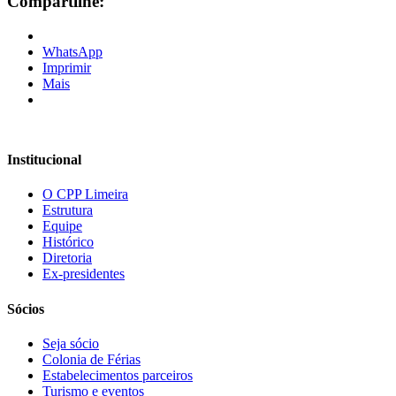
Compartilhe:
WhatsApp
Imprimir
Mais
Institucional
O CPP Limeira
Estrutura
Equipe
Histórico
Diretoria
Ex-presidentes
Sócios
Seja sócio
Colonia de Férias
Estabelecimentos parceiros
Turismo e eventos