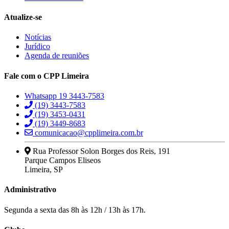
Atualize-se
Notícias
Jurídico
Agenda de reuniões
Fale com o CPP Limeira
Whatsapp 19 3443-7583
(19) 3443-7583
(19) 3453-0431
(19) 3449-8683
comunicacao@cpplimeira.com.br
Rua Professor Solon Borges dos Reis, 191
Parque Campos Eliseos
Limeira, SP
Administrativo
Segunda a sexta das 8h às 12h / 13h às 17h.