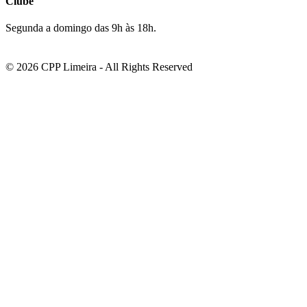
Clube
Segunda a domingo das 9h às 18h.
© 2026 CPP Limeira - All Rights Reserved
su veren siteler