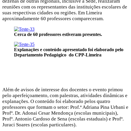
dezenas de outras regionais, inclusive a Sede, realizaram
reuniões com os representantes das instituições escolares de
suas respectivas cidades ou regiões. Em Limeira
aproximadamente 60 professores compareceram.
Cerca de 60 professores estiveram presentes.
Explanações e conteúdo apresentado foi elaborado pelo
Departamento Pedagógico do CPP-Limeira
Além de avisos de interesse dos docentes o evento primou
pelo aperfeiçoamento, com palestras, atividades dinâmicas e
explanações. O conteúdo foi elaborado pelos quatro
professores que formam o setor: Prof.ª Adriana Pina Urbani e
Profº. Dr. Adonai Cesar Mendonça (escolas municipais),
Profº. Antonio Cardoso de Sena (escolas estaduais) e Profº.
Juraci Soares (escolas particulares).