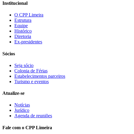
Institucional
O CPP Limeira
Estrutura
Equipe
Histórico
Diretoria
Ex-presidentes
Sócios
Seja sócio
Colonia de Férias
Estabelecimentos parceiros
Turismo e eventos
Atualize-se
Notícias
Jurídico
Agenda de reuniões
Fale com o CPP Limeira