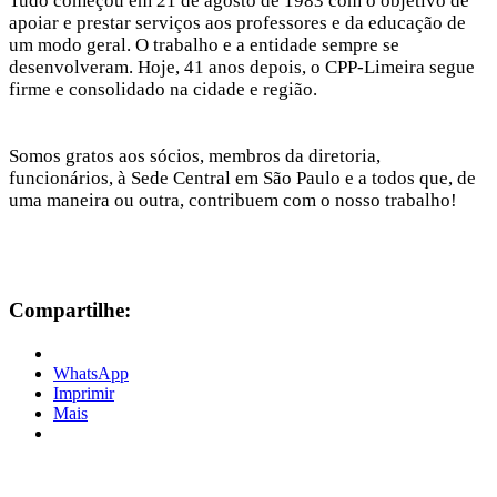
Tudo começou em 21 de agosto de 1983 com o objetivo de
apoiar e prestar serviços aos professores e da educação de
um modo geral. O trabalho e a entidade sempre se
desenvolveram. Hoje, 41 anos depois, o CPP-Limeira segue
firme e consolidado na cidade e região.
Somos gratos aos sócios, membros da diretoria,
funcionários, à Sede Central em São Paulo e a todos que, de
uma maneira ou outra, contribuem com o nosso trabalho!
Compartilhe:
WhatsApp
Imprimir
Mais