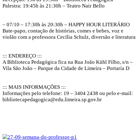
Palestra: 19:45h às 21:30h – Teatro Nair Bello
– 07/10 – 17:30h às 20:30h – HAPPY HOUR LITERÁRIO
Bate-papo, contação de histórias, comes e bebes, voz e
violão com a professora Cecília Schulz, diversão e literatura
::: ENDEREÇO :::
A Biblioteca Pedagógica fica na Rua João Kühl Filho, s/n –
Vila São João – Parque da Cidade de Limeira – Portaria D
::: MAIS INFORMAÇÕES :::
Informações pelo telefone: 19 – 3404 2438 ou pelo e-mail:
bibliotecapedagogica@edu.limeira.sp.gov.br