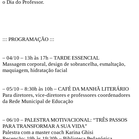
o Dia do Professor.
::: PROGRAMAÇÃO :::
– 04/10 – 13h às 17h – TARDE ESSENCIAL
Massagem corporal, design de sobrancelha, esmaltação,
maquiagem, hidratação facial
– 05/10 – 8:30h às 10h – CAFÉ DA MANHÃ LITERÁRIO
Para diretores, vice-diretores e professores coordenadores
da Rede Municipal de Educação
– 06/10 – PALESTRA MOTIVACIONAL: “TRÊS PASSOS
PARA TRANSFORMAR A SUA VIDA”
Palestra com a master coach Karina Ghisi
Recepção: 19h às 19:30h – Biblioteca Pedagógica