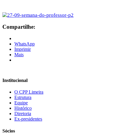
Compartilhe:
WhatsApp
Imprimir
Mais
Institucional
O CPP Limeira
Estrutura
Equipe
Histórico
Diretoria
Ex-presidentes
Sócios