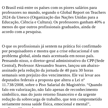
O Brasil está entre os países com os piores salários para
professores no mundo, segundo o Global Report on Teachers
2024 da Unesco (Organização das Nações Unidas para a
Educação, Ciência e Cultura). Os professores ganham 40% a
menos do que outros profissionais graduados, ainda de
acordo com a pesquisa.
O que os profissionais já sentem na prática foi confirmado
por pesquisadores e mostra que a crise educacional é um
problema global, ainda mais acentuada em nosso país.
Pensando nisso, o diretor-geral administrativo do CPP (Sede
Central), Professor Alessandro Soares, lançou um abaixo-
assinado pela redução da jornada de 40 para 30 horas
semanais sem prejuízo dos vencimentos. Ele vai levar aos
deputados federais a proposta que altera a Lei nº
11.738/2008, sobre o Piso Salarial do Magistério. “Quando
falo em valorização, não falo apenas de reconhecimento
simbólico, mas do justo retorno financeiro e da urgente
redução da sobrecarga de trabalho, que tem comprometido
seriamente nossa saúde física, emocional e mental”,