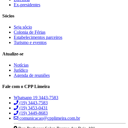
Ex-presidentes
Sócios
Seja sócio
Colonia de Férias
Estabelecimentos parceiros
Turismo e eventos
Atualize-se
Notícias
Jurídico
Agenda de reuniões
Fale com o CPP Limeira
Whatsapp 19 3443-7583
(19) 3443-7583
(19) 3453-0431
(19) 3449-8683
comunicacao@cpplimeira.com.br