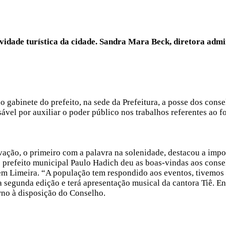
ividade turística da cidade. Sandra Mara Beck, diretora adm
o gabinete do prefeito, na sede da Prefeitura, a posse dos conse
vel por auxiliar o poder público nos trabalhos referentes ao 
ação, o primeiro com a palavra na solenidade, destacou a impo
 prefeito municipal Paulo Hadich deu as boas-vindas aos conselh
 Limeira. “A população tem respondido aos eventos, tivemos a
segunda edição e terá apresentação musical da cantora Tiê. En
rno à disposição do Conselho.