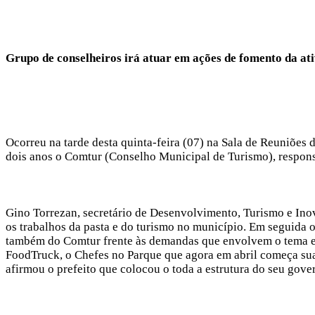
Grupo de conselheiros irá atuar em ações de fomento da at
Ocorreu na tarde desta quinta-feira (07) na Sala de Reuniões d
dois anos o Comtur (Conselho Municipal de Turismo), responsá
Gino Torrezan, secretário de Desenvolvimento, Turismo e Inov
os trabalhos da pasta e do turismo no município. Em seguida o
também do Comtur frente às demandas que envolvem o tema em
FoodTruck, o Chefes no Parque que agora em abril começa sua 
afirmou o prefeito que colocou o toda a estrutura do seu gove