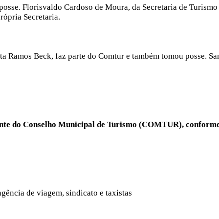
posse. Florisvaldo Cardoso de Moura, da Secretaria de Turism
rópria Secretaria.
ta Ramos Beck, faz parte do Comtur e também tomou posse. Sand
ente do Conselho Municipal de Turismo (COMTUR), conforme 
agência de viagem, sindicato e taxistas