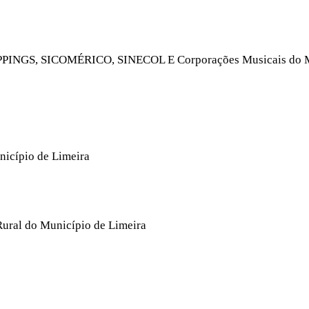
HOPPINGS, SICOMÉRICO, SINECOL E Corporações Musicais do M
nicípio de Limeira
Rural do Município de Limeira