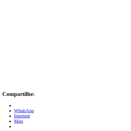
Compartilhe:
WhatsApp
Imprimir
Mais