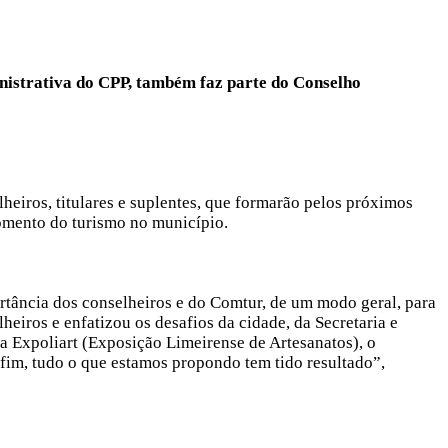
inistrativa do CPP, também faz parte do Conselho
lheiros, titulares e suplentes, que formarão pelos próximos
fomento do turismo no município.
rtância dos conselheiros e do Comtur, de um modo geral, para
eiros e enfatizou os desafios da cidade, da Secretaria e
 Expoliart (Exposição Limeirense de Artesanatos), o
fim, tudo o que estamos propondo tem tido resultado”,