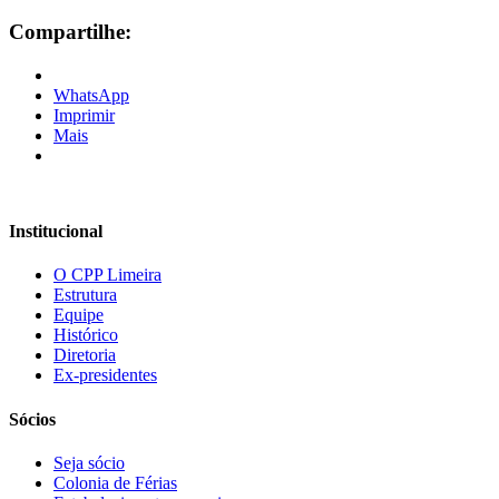
Compartilhe:
WhatsApp
Imprimir
Mais
Institucional
O CPP Limeira
Estrutura
Equipe
Histórico
Diretoria
Ex-presidentes
Sócios
Seja sócio
Colonia de Férias