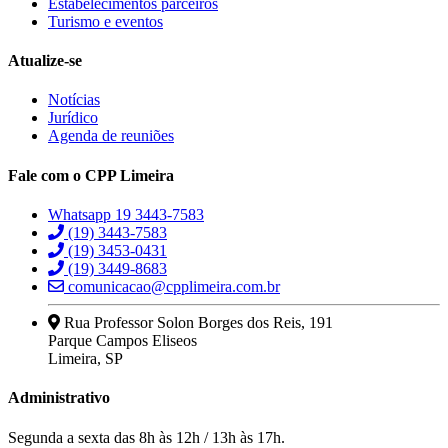
Estabelecimentos parceiros
Turismo e eventos
Atualize-se
Notícias
Jurídico
Agenda de reuniões
Fale com o CPP Limeira
Whatsapp 19 3443-7583
(19) 3443-7583
(19) 3453-0431
(19) 3449-8683
comunicacao@cpplimeira.com.br
Rua Professor Solon Borges dos Reis, 191
Parque Campos Eliseos
Limeira, SP
Administrativo
Segunda a sexta das 8h às 12h / 13h às 17h.