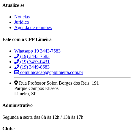
Atualize-se
Notícias
Jurídico
Agenda de reuniões
Fale com o CPP Limeira
Whatsapp 19 3443-7583
(19) 3443-7583
(19) 3453-0431
(19) 3449-8683
comunicacao@cpplimeira.com.br
Rua Professor Solon Borges dos Reis, 191
Parque Campos Eliseos
Limeira, SP
Administrativo
Segunda a sexta das 8h às 12h / 13h às 17h.
Clube