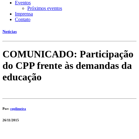
Eventos
Próximos eventos
Imprensa
Contato
Notícias
COMUNICADO: Participação
do CPP frente às demandas da
educação
Por:
cpplimeira
26/11/2015