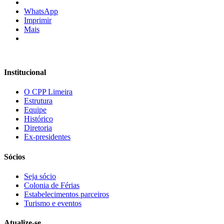
WhatsApp
Imprimir
Mais
Institucional
O CPP Limeira
Estrutura
Equipe
Histórico
Diretoria
Ex-presidentes
Sócios
Seja sócio
Colonia de Férias
Estabelecimentos parceiros
Turismo e eventos
Atualize-se