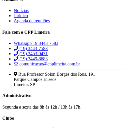
Notícias
Jurídico
Agenda de reuniões
Fale com o CPP Limeira
Whatsapp 19 3443-7583
(19) 3443-7583
(19) 3453-0431
(19) 3449-8683
comunicacao@cpplimeira.com.br
Rua Professor Solon Borges dos Reis, 191
Parque Campos Eliseos
Limeira, SP
Administrativo
Segunda a sexta das 8h às 12h / 13h às 17h.
Clube