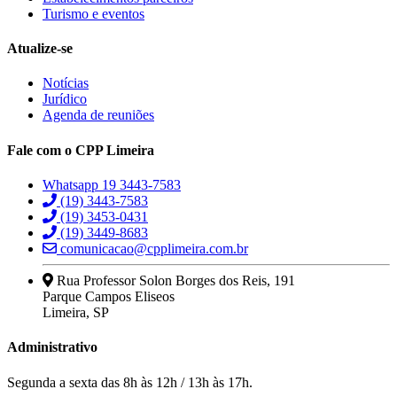
Turismo e eventos
Atualize-se
Notícias
Jurídico
Agenda de reuniões
Fale com o CPP Limeira
Whatsapp 19 3443-7583
(19) 3443-7583
(19) 3453-0431
(19) 3449-8683
comunicacao@cpplimeira.com.br
Rua Professor Solon Borges dos Reis, 191
Parque Campos Eliseos
Limeira, SP
Administrativo
Segunda a sexta das 8h às 12h / 13h às 17h.