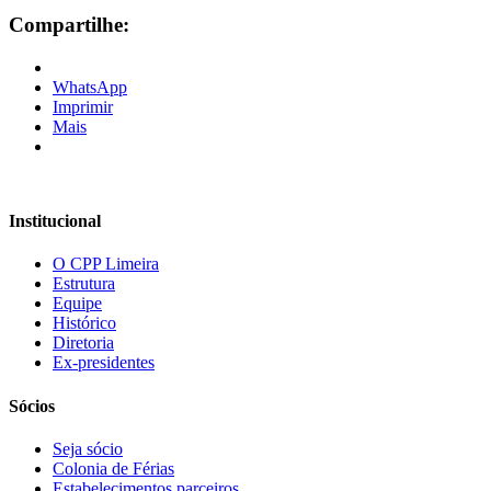
Compartilhe:
WhatsApp
Imprimir
Mais
Institucional
O CPP Limeira
Estrutura
Equipe
Histórico
Diretoria
Ex-presidentes
Sócios
Seja sócio
Colonia de Férias
Estabelecimentos parceiros