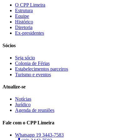
O CPP Limeira
Estrutura
Equipe
Histórico
Diretoria
Ex-presidentes
Sócios
Seja sócio
Colonia de Férias
Estabelecimentos parceiros
Turismo e eventos
Atualize-se
Notícias
Jurídico
Agenda de reuniões
Fale com o CPP Limeira
Whatsapp 19 3443-7583