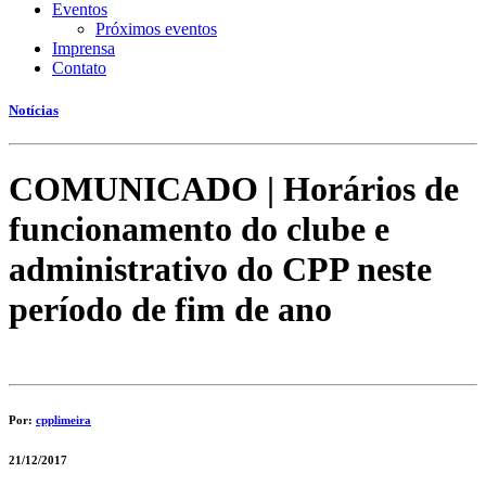
Eventos
Próximos eventos
Imprensa
Contato
Notícias
COMUNICADO | Horários de
funcionamento do clube e
administrativo do CPP neste
período de fim de ano
Por:
cpplimeira
21/12/2017