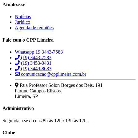
Atualize-se
Notícias
Jurídico
Agenda de reuniões
Fale com o CPP Limeira
Whatsapp 19 3443-7583
(19) 3443-7583
(19) 3453-0431
(19) 3449-8683
comunicacao@cpplimeira.com.br
Rua Professor Solon Borges dos Reis, 191
Parque Campos Eliseos
Limeira, SP
Administrativo
Segunda a sexta das 8h às 12h / 13h às 17h.
Clube