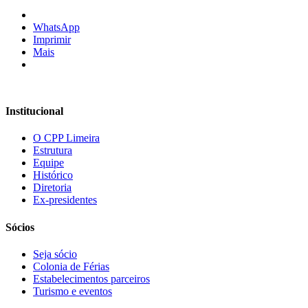
WhatsApp
Imprimir
Mais
Institucional
O CPP Limeira
Estrutura
Equipe
Histórico
Diretoria
Ex-presidentes
Sócios
Seja sócio
Colonia de Férias
Estabelecimentos parceiros
Turismo e eventos