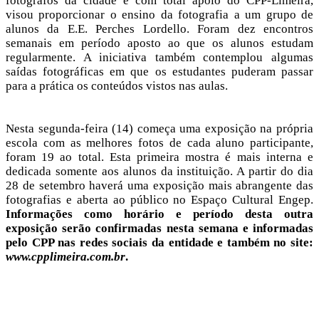
fotógrafos da cidade e com total apoio do CPP-Limeira,
visou proporcionar o ensino da fotografia a um grupo de
alunos da E.E. Perches Lordello. Foram dez encontros
semanais em período aposto ao que os alunos estudam
regularmente. A iniciativa também contemplou algumas
saídas fotográficas em que os estudantes puderam passar
para a prática os conteúdos vistos nas aulas.
Nesta segunda-feira (14) começa uma exposição na própria
escola com as melhores fotos de cada aluno participante,
foram 19 ao total. Esta primeira mostra é mais interna e
dedicada somente aos alunos da instituição. A partir do dia
28 de setembro haverá uma exposição mais abrangente das
fotografias e aberta ao público no Espaço Cultural Engep.
Informações como horário e período desta outra
exposição serão confirmadas nesta semana e informadas
pelo CPP nas redes sociais da entidade e também no site:
www.cpplimeira.com.br
.