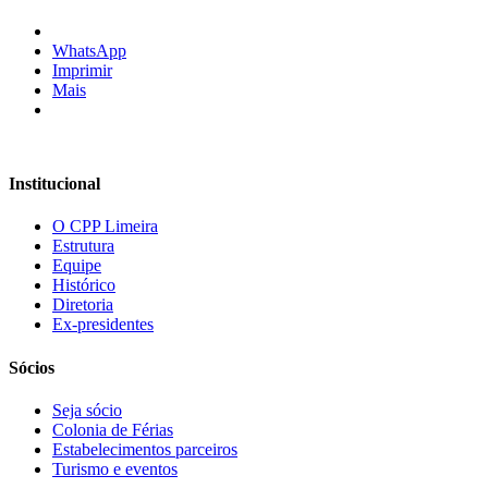
WhatsApp
Imprimir
Mais
Institucional
O CPP Limeira
Estrutura
Equipe
Histórico
Diretoria
Ex-presidentes
Sócios
Seja sócio
Colonia de Férias
Estabelecimentos parceiros
Turismo e eventos