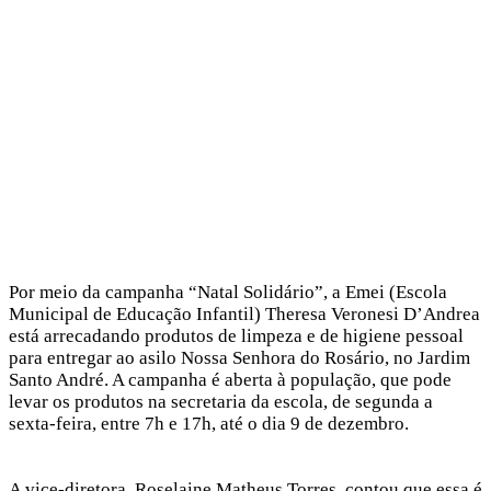
Por meio da campanha “Natal Solidário”, a Emei (Escola
Municipal de Educação Infantil) Theresa Veronesi D’Andrea
está arrecadando produtos de limpeza e de higiene pessoal
para entregar ao asilo Nossa Senhora do Rosário, no Jardim
Santo André. A campanha é aberta à população, que pode
levar os produtos na secretaria da escola, de segunda a
sexta-feira, entre 7h e 17h, até o dia 9 de dezembro.
A vice-diretora, Roselaine Matheus Torres, contou que essa é