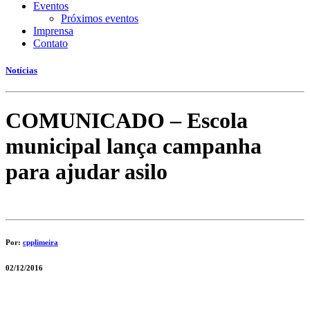
Eventos
Próximos eventos
Imprensa
Contato
Notícias
COMUNICADO – Escola
municipal lança campanha
para ajudar asilo
Por:
cpplimeira
02/12/2016