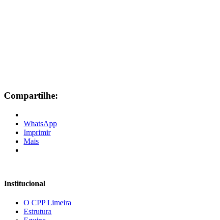
Compartilhe:
WhatsApp
Imprimir
Mais
Institucional
O CPP Limeira
Estrutura