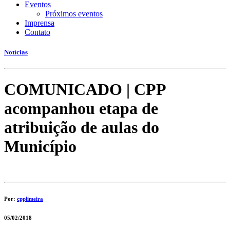
Eventos
Próximos eventos
Imprensa
Contato
Notícias
COMUNICADO | CPP
acompanhou etapa de
atribuição de aulas do
Município
Por:
cpplimeira
05/02/2018