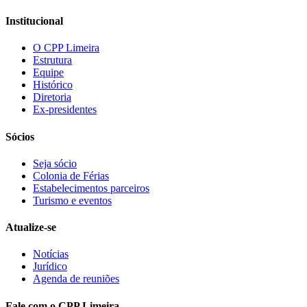
Institucional
O CPP Limeira
Estrutura
Equipe
Histórico
Diretoria
Ex-presidentes
Sócios
Seja sócio
Colonia de Férias
Estabelecimentos parceiros
Turismo e eventos
Atualize-se
Notícias
Jurídico
Agenda de reuniões
Fale com o CPP Limeira