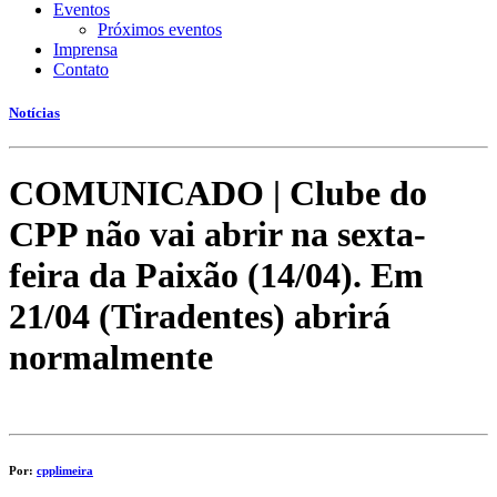
Eventos
Próximos eventos
Imprensa
Contato
Notícias
COMUNICADO | Clube do
CPP não vai abrir na sexta-
feira da Paixão (14/04). Em
21/04 (Tiradentes) abrirá
normalmente
Por:
cpplimeira