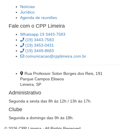
Notícias
Jurídico
Agenda de reuniões
Fale com o CPP Limeira
Whatsapp 19 3443-7583
(19) 3443-7583
(19) 3453-0431
(19) 3449-8683
comunicacao@cpplimeira.com.br
Rua Professor Solon Borges dos Reis, 191
Parque Campos Eliseos
Limeira, SP
Administrativo
Segunda a sexta das 8h às 12h / 13h às 17h.
Clube
Segunda a domingo das 9h às 18h.
© 2026 CPP Limeira - All Rights Reserved