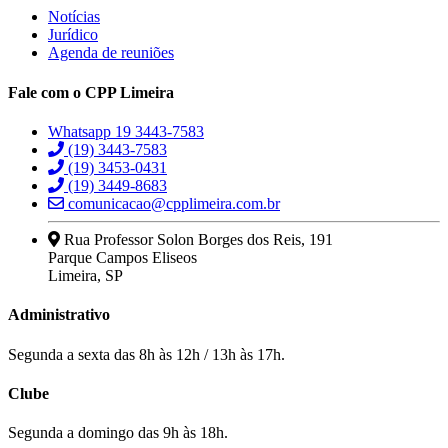
Notícias
Jurídico
Agenda de reuniões
Fale com o CPP Limeira
Whatsapp 19 3443-7583
(19) 3443-7583
(19) 3453-0431
(19) 3449-8683
comunicacao@cpplimeira.com.br
Rua Professor Solon Borges dos Reis, 191
Parque Campos Eliseos
Limeira, SP
Administrativo
Segunda a sexta das 8h às 12h / 13h às 17h.
Clube
Segunda a domingo das 9h às 18h.