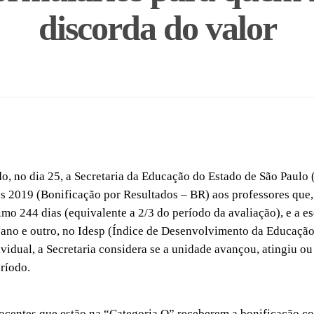
discorda do valor
, no dia 25, a Secretaria da Educação do Estado de São Paulo 
 2019 (Bonificação por Resultados – BR) aos professores que
mo 244 dias (equivalente a 2/3 do período da avaliação), e a e
ano e outro, no Idesp (Índice de Desenvolvimento da Educação
ividual, a Secretaria considera se a unidade avançou, atingiu o
eríodo.
docentes que estão na “Categoria O” receberem a bonificação 