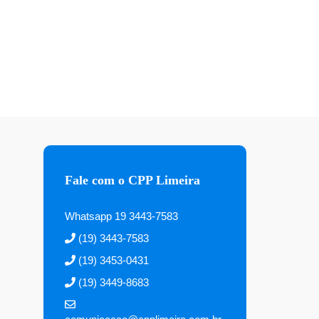
Fale com o CPP Limeira
Whatsapp 19 3443-7583
(19) 3443-7583
(19) 3453-0431
(19) 3449-8683