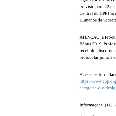
previsto para 22 de
Central do CPP (na 
Humanos da Secreta
ATENÇÃO: a Procura
Bônus 2019. Profess
recebido, discorda
protocolar junto à e
Acesse os formulário
https://www.cpp.or
categoria-o-e-desig
Informações: (11) 3