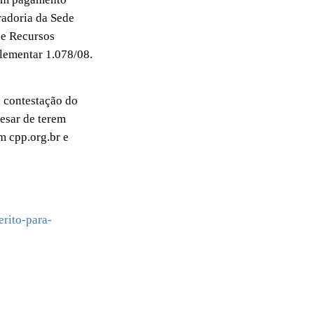
radoria da Sede
de Recursos
lementar 1.078/08.
 contestação do
esar de terem
m cpp.org.br e
rito-para-