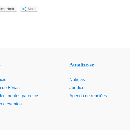
Imprimir
Mais
s
Atualize-se
ócio
Notícias
a de Férias
Jurídico
lecimentos parceiros
Agenda de reuniões
o e eventos