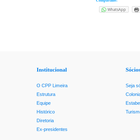
Compartilhe:
WhatsApp
Institucional
Sócio
O CPP Limeira
Seja s
Estrutura
Coloni
Equipe
Estabe
Histórico
Turism
Diretoria
Ex-presidentes