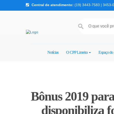
Central de atendimento:
(19) 3443-7583 | 3453-
Pular para o conteúdo
Notícias
O CPP Limeira
Espaço do 
Bônus 2019 para
disponibiliza 