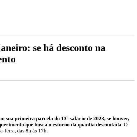
neiro: se há desconto na
ento
m sua primeira parcela do 13º salário de 2023, se houver,
uerimento que busca o estorno da quantia descontada
. O
-feira, das 8h às 17h.