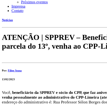
Próximos eventos
Imprensa
Contato
Notícias
ATENÇÃO | SPPREV – Beneficiár
parcela do 13º, venha ao CPP-L
Por:
Filipe Sousa
13/02/2023
Você,
beneficiário da SPPREV e sócio do CPP, que faz aniver
venha pessoalmente ao administrativo do CPP-Limeira (ate
endereço do administrativo é: Rua Professor Sólon Borges dos