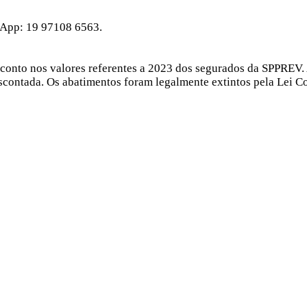
sApp: 19 97108 6563.
desconto nos valores referentes a 2023 dos segurados da SPPRE
escontada. Os abatimentos foram legalmente extintos pela Lei 