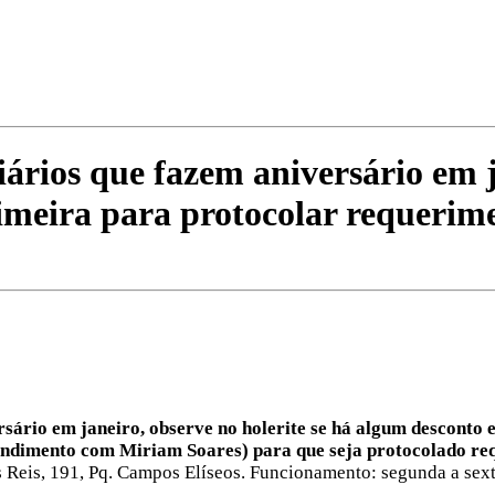
ios que fazem aniversário em ja
imeira para protocolar requerim
sário em janeiro, observe no holerite se há algum desconto e
ndimento com Miriam Soares) para que seja protocolado req
 Reis, 191, Pq. Campos Elíseos. Funcionamento: segunda a sexta