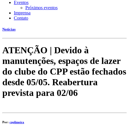
Eventos
Próximos eventos
Imprensa
Contato
Notícias
ATENÇÃO | Devido à
manutenções, espaços de lazer
do clube do CPP estão fechados
desde 05/05. Reabertura
prevista para 02/06
Por:
cpplimeira