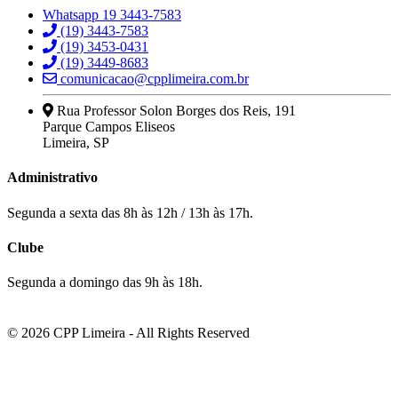
Whatsapp 19 3443-7583
(19) 3443-7583
(19) 3453-0431
(19) 3449-8683
comunicacao@cpplimeira.com.br
Rua Professor Solon Borges dos Reis, 191
Parque Campos Eliseos
Limeira, SP
Administrativo
Segunda a sexta das 8h às 12h / 13h às 17h.
Clube
Segunda a domingo das 9h às 18h.
© 2026 CPP Limeira - All Rights Reserved