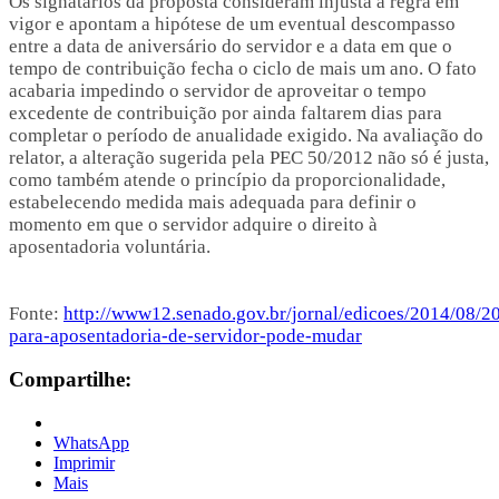
Os signatários da proposta consideram injusta a regra em
vigor e apontam a hipótese de um eventual descompasso
entre a data de aniversário do servidor e a data em que o
tempo de contribuição fecha o ciclo de mais um ano. O fato
acabaria impedindo o servidor de aproveitar o tempo
excedente de contribuição por ainda faltarem dias para
completar o período de anualidade exigido. Na avaliação do
relator, a alteração sugerida pela PEC 50/2012 não só é justa,
como também atende o princípio da proporcionalidade,
estabelecendo medida mais adequada para definir o
momento em que o servidor adquire o direito à
aposentadoria voluntária.
Fonte:
http://www12.senado.gov.br/jornal/edicoes/2014/08/20
para-aposentadoria-de-servidor-pode-mudar
Compartilhe:
WhatsApp
Imprimir
Mais