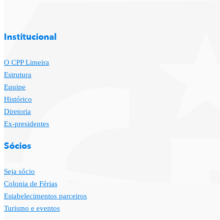
Institucional
O CPP Limeira
Estrutura
Equipe
Histórico
Diretoria
Ex-presidentes
Sócios
Seja sócio
Colonia de Férias
Estabelecimentos parceiros
Turismo e eventos