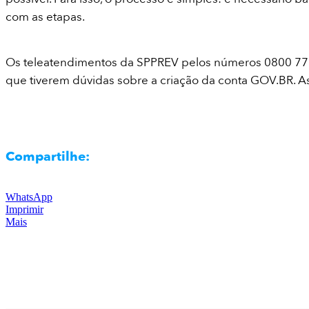
com as etapas.
Os teleatendimentos da SPPREV pelos números 0800 777 77 
que tiverem dúvidas sobre a criação da conta GOV.BR. As
Compartilhe:
WhatsApp
Imprimir
Mais