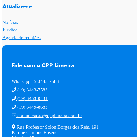
Atualize-se
Notícias
Jurídico
Agenda de reuniões
Fale com o CPP Limeira
Whatsapp 19 3443-7583
(19) 3443-7583
(19) 3453-0431
(19) 3449-8683
comunicacao@cpplimeira.com.br
Rua Professor Solon Borges dos Reis, 191
Parque Campos Eliseos