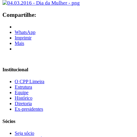
Compartilhe:
WhatsApp
Imprimir
Mais
Institucional
O CPP Limeira
Estrutura
Equipe
Histórico
Diretoria
Ex-presidentes
Sócios
Seja sócio