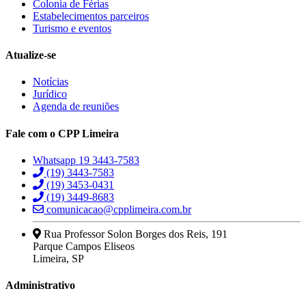
Colonia de Férias
Estabelecimentos parceiros
Turismo e eventos
Atualize-se
Notícias
Jurídico
Agenda de reuniões
Fale com o CPP Limeira
Whatsapp 19 3443-7583
(19) 3443-7583
(19) 3453-0431
(19) 3449-8683
comunicacao@cpplimeira.com.br
Rua Professor Solon Borges dos Reis, 191
Parque Campos Eliseos
Limeira, SP
Administrativo