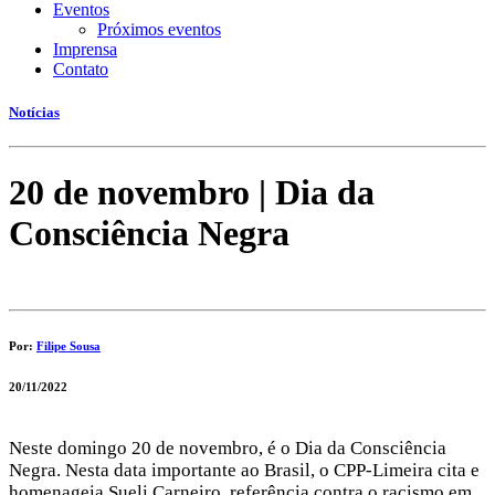
Eventos
Próximos eventos
Imprensa
Contato
Notícias
20 de novembro | Dia da
Consciência Negra
Por:
Filipe Sousa
20/11/2022
Neste domingo 20 de novembro, é o Dia da Consciência
Negra. Nesta data importante ao Brasil, o CPP-Limeira cita e
homenageia Sueli Carneiro, referência contra o racismo em