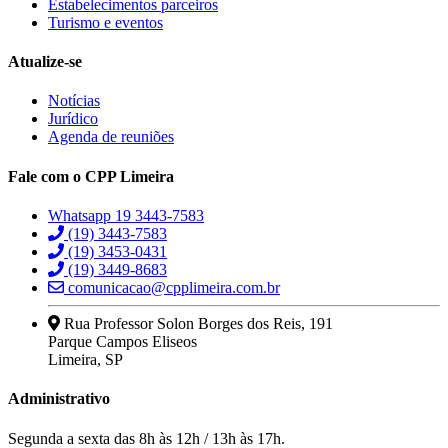
Estabelecimentos parceiros
Turismo e eventos
Atualize-se
Notícias
Jurídico
Agenda de reuniões
Fale com o CPP Limeira
Whatsapp 19 3443-7583
(19) 3443-7583
(19) 3453-0431
(19) 3449-8683
comunicacao@cpplimeira.com.br
Rua Professor Solon Borges dos Reis, 191
Parque Campos Eliseos
Limeira, SP
Administrativo
Segunda a sexta das 8h às 12h / 13h às 17h.