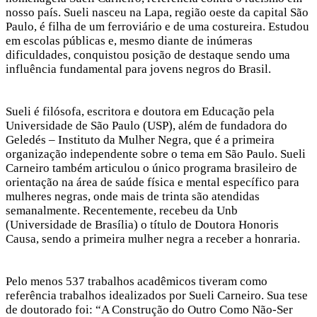
nosso país. Sueli nasceu na Lapa, região oeste da capital São
Paulo, é filha de um ferroviário e de uma costureira. Estudou
em escolas públicas e, mesmo diante de inúmeras
dificuldades, conquistou posição de destaque sendo uma
influência fundamental para jovens negros do Brasil.
Sueli é filósofa, escritora e doutora em Educação pela
Universidade de São Paulo (USP), além de fundadora do
Geledés – Instituto da Mulher Negra, que é a primeira
organização independente sobre o tema em São Paulo. Sueli
Carneiro também articulou o único programa brasileiro de
orientação na área de saúde física e mental específico para
mulheres negras, onde mais de trinta são atendidas
semanalmente. Recentemente, recebeu da Unb
(Universidade de Brasília) o título de Doutora Honoris
Causa, sendo a primeira mulher negra a receber a honraria.
Pelo menos 537 trabalhos acadêmicos tiveram como
referência trabalhos idealizados por Sueli Carneiro. Sua tese
de doutorado foi: “A Construção do Outro Como Não-Ser