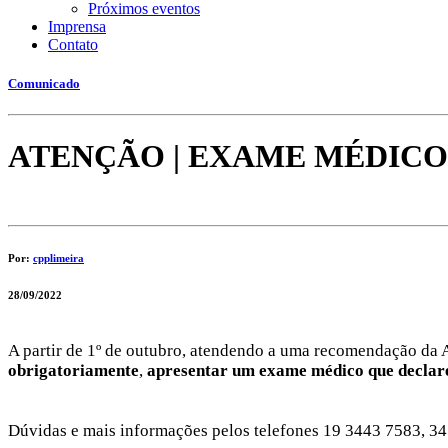
Próximos eventos
Imprensa
Contato
Comunicado
ATENÇÃO | EXAME MÉDICO 
Por:
cpplimeira
28/09/2022
A partir de 1º de outubro, atendendo a uma recomendação da 
obrigatoriamente
,
apresentar um exame médico que declare 
Dúvidas e mais informações pelos telefones 19 3443 7583, 3