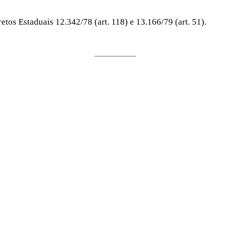
os Estaduais 12.342/78 (art. 118) e 13.166/79 (art. 51).
_________