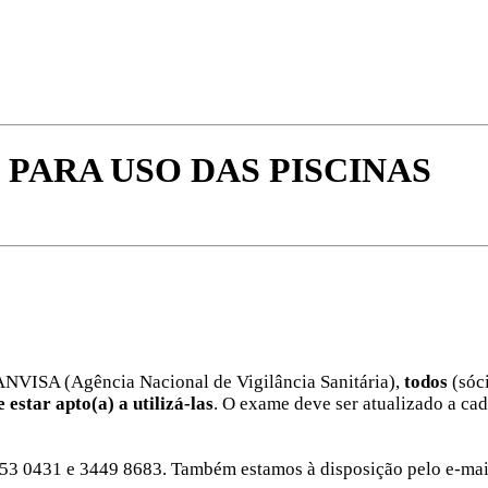
PARA USO DAS PISCINAS
ANVISA (Agência Nacional de Vigilância Sanitária),
todos
(sóc
estar apto(a) a utilizá-las
. O exame deve ser atualizado a cad
453 0431 e 3449 8683. Também estamos à disposição pelo e-mai