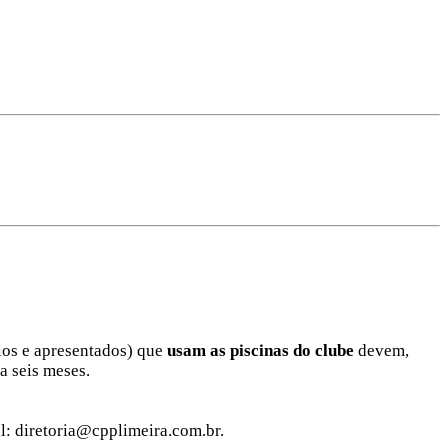
ios e apresentados) que
usam as piscinas do clube
devem,
a seis meses.
l: diretoria@cpplimeira.com.br.