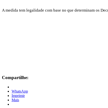
A medida tem legalidade com base no que determinam os Decret
Compartilhe:
WhatsApp
Imprimir
Mais